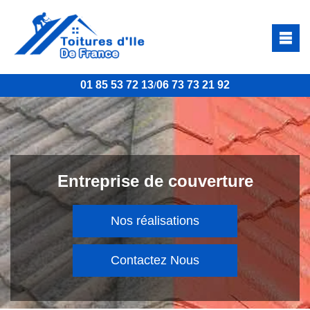
01 85 53 72 13
06 73 73 21 92
/
Entreprise de couverture
Nos réalisations
Contactez Nous