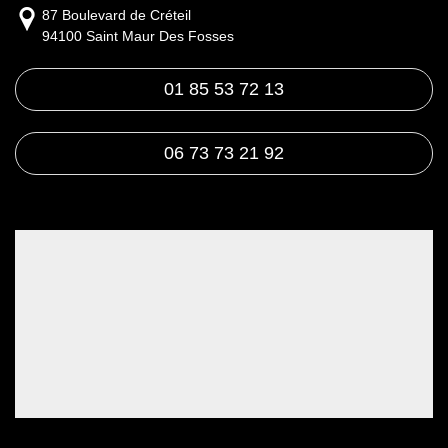
87 Boulevard de Créteil
94100 Saint Maur Des Fosses
01 85 53 72 13
06 73 73 21 92