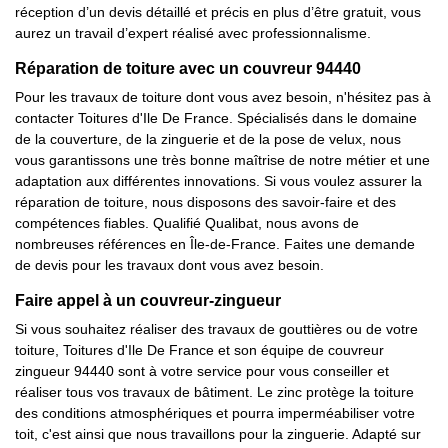
réception d’un devis détaillé et précis en plus d’être gratuit, vous
aurez un travail d’expert réalisé avec professionnalisme.
Réparation de toiture avec un couvreur 94440
Pour les travaux de toiture dont vous avez besoin, n'hésitez pas à
contacter Toitures d'Ile De France. Spécialisés dans le domaine
de la couverture, de la zinguerie et de la pose de velux, nous
vous garantissons une très bonne maîtrise de notre métier et une
adaptation aux différentes innovations. Si vous voulez assurer la
réparation de toiture, nous disposons des savoir-faire et des
compétences fiables. Qualifié Qualibat, nous avons de
nombreuses références en Île-de-France. Faites une demande
de devis pour les travaux dont vous avez besoin.
Faire appel à un couvreur-zingueur
Si vous souhaitez réaliser des travaux de gouttières ou de votre
toiture, Toitures d'Ile De France et son équipe de couvreur
zingueur 94440 sont à votre service pour vous conseiller et
réaliser tous vos travaux de bâtiment. Le zinc protège la toiture
des conditions atmosphériques et pourra imperméabiliser votre
toit, c'est ainsi que nous travaillons pour la zinguerie. Adapté sur