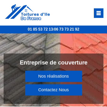
01 85 53 72 13
06 73 73 21 92
/
Entreprise de couverture
Nos réalisations
Contactez Nous