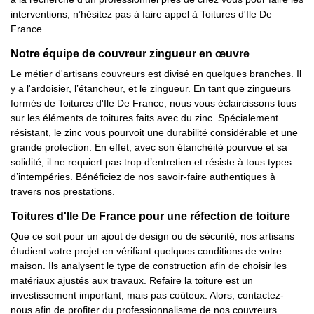
interventions, n’hésitez pas à faire appel à Toitures d'Ile De
France.
Notre équipe de couvreur zingueur en œuvre
Le métier d'artisans couvreurs est divisé en quelques branches. Il
y a l'ardoisier, l’étancheur, et le zingueur. En tant que zingueurs
formés de Toitures d'Ile De France, nous vous éclaircissons tous
sur les éléments de toitures faits avec du zinc. Spécialement
résistant, le zinc vous pourvoit une durabilité considérable et une
grande protection. En effet, avec son étanchéité pourvue et sa
solidité, il ne requiert pas trop d’entretien et résiste à tous types
d’intempéries. Bénéficiez de nos savoir-faire authentiques à
travers nos prestations.
Toitures d'Ile De France pour une réfection de toiture
Que ce soit pour un ajout de design ou de sécurité, nos artisans
étudient votre projet en vérifiant quelques conditions de votre
maison. Ils analysent le type de construction afin de choisir les
matériaux ajustés aux travaux. Refaire la toiture est un
investissement important, mais pas coûteux. Alors, contactez-
nous afin de profiter du professionnalisme de nos couvreurs.