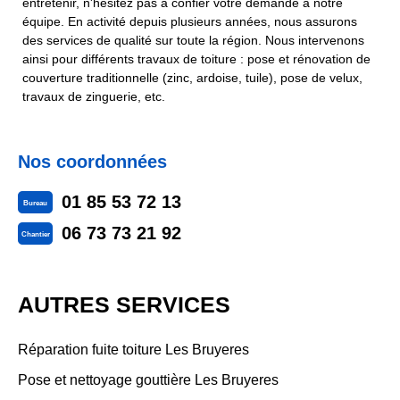
entretenir, n'hésitez pas à confier votre demande à notre
équipe. En activité depuis plusieurs années, nous assurons
des services de qualité sur toute la région. Nous intervenons
ainsi pour différents travaux de toiture : pose et rénovation de
couverture traditionnelle (zinc, ardoise, tuile), pose de velux,
travaux de zinguerie, etc.
Nos coordonnées
01 85 53 72 13
Bureau
06 73 73 21 92
Chantier
AUTRES SERVICES
Réparation fuite toiture Les Bruyeres
Pose et nettoyage gouttière Les Bruyeres