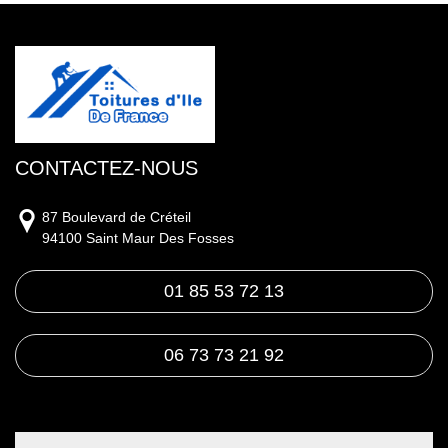
CONTACTEZ-NOUS
87 Boulevard de Créteil
94100 Saint Maur Des Fosses
01 85 53 72 13
06 73 73 21 92