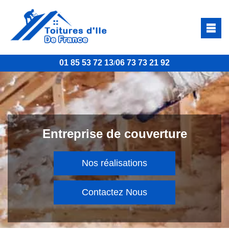
01 85 53 72 13
06 73 73 21 92
/
Entreprise de couverture
Nos réalisations
Contactez Nous