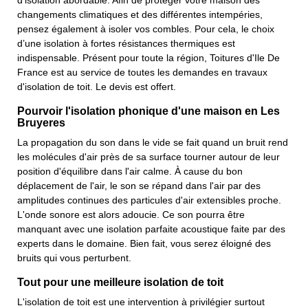
d'isolation abordable. Afin de protéger votre maison des
changements climatiques et des différentes intempéries,
pensez également à isoler vos combles. Pour cela, le choix
d’une isolation à fortes résistances thermiques est
indispensable. Présent pour toute la région, Toitures d'Ile De
France est au service de toutes les demandes en travaux
d'isolation de toit. Le devis est offert.
Pourvoir l'isolation phonique d'une maison en Les
Bruyeres
La propagation du son dans le vide se fait quand un bruit rend
les molécules d'air près de sa surface tourner autour de leur
position d'équilibre dans l'air calme. À cause du bon
déplacement de l'air, le son se répand dans l'air par des
amplitudes continues des particules d'air extensibles proche.
L'onde sonore est alors adoucie. Ce son pourra être
manquant avec une isolation parfaite acoustique faite par des
experts dans le domaine. Bien fait, vous serez éloigné des
bruits qui vous perturbent.
Tout pour une meilleure isolation de toit
L'isolation de toit est une intervention à privilégier surtout