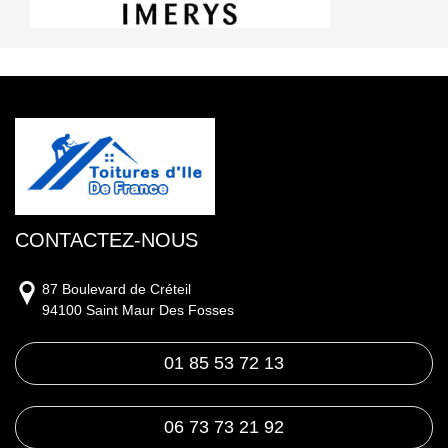
CONTACTEZ-NOUS
87 Boulevard de Créteil
94100 Saint Maur Des Fosses
01 85 53 72 13
06 73 73 21 92