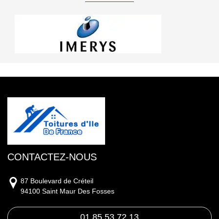
CONTACTEZ-NOUS
87 Boulevard de Créteil
94100 Saint Maur Des Fosses
01 85 53 72 13