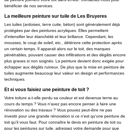
bénéficier de nos services.
La meilleure peinture sur tuile de Les Bruyeres
Les tuiles (ardoises, terre cuite, béton) sont généralement déjà
protégées par des peintures acryliques. Elles permettent
d'intensifier leur étanchéité et leur brillance. Cependant, les
mousses, le coup de soleil, etc., détériore cette protection après
un certain temps. Il apparait alors sur le toit, des marques
pénétrables, pouvant causer des infiltrations et des dégâts encore
plus graves si non soignés. La peinture devient donc exigée pour
échapper aux dégâts ruineux. De plus que la mise en peinture de
tuiles augmente beaucoup leur valeur en design et performances
techniques.
Et si vous faisiez une peinture de toit ?
Votre toiture a-t-elle perdu sa couleur et est devenue terne au
cours du temps ? Vous n'avez pas encore penser à faire une
rénovation ou des travaux ? Vous pouvez peut-être ne pas
investir pour une grande rénovation si ce n'est qu'une peinture de
toit qu'il vous faut. Pour connaître le devis en peinture de toit ou
pour les peintures sur tuile, adressez votre demande pour que