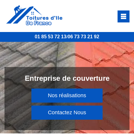
01 85 53 72 13
06 73 73 21 92
/
Entreprise de couverture
Nos réalisations
Contactez Nous