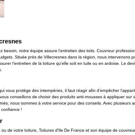
ecresnes
vez besoin, notre équipe assure l’entretien des toits. Couvreur professi
dgets. Située près de Villecresnes dans la région, nous intervenons p
urer l'entretien de la toiture qu’elle soit en tuile ou en ardoise. Le de
s.
ui vous protège des intempéries, il faut réagir afin d’empêcher l’appar
vous conseillons de choisir des produits anti-mousses à appliquer sur 
ormés, nous sommes à votre service pour des conseils. Avec plusieurs a
 confiance !
r
s ou de votre toiture, Toitures d'Ile De France et son équipe de couvre