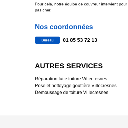
Pour cela, notre équipe de couvreur intervient pour
pas cher.
Nos coordonnées
01 85 53 72 13
Bureau
AUTRES SERVICES
Réparation fuite toiture Villecresnes
Pose et nettoyage gouttière Villecresnes
Demoussage de toiture Villecresnes