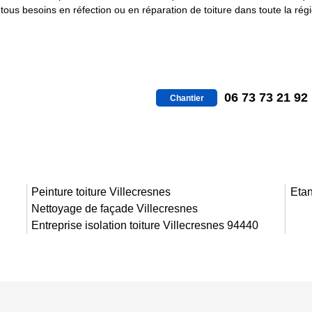
 tous besoins en réfection ou en réparation de toiture dans toute la rég
06 73 73 21 92
Chantier
Peinture toiture Villecresnes
Etan
Nettoyage de façade Villecresnes
Entreprise isolation toiture Villecresnes 94440