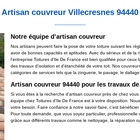
Artisan couvreur Villecresnes 94440
Notre équipe d’artisan couvreur
Nos artisans peuvent faire la pose de votre toiture suivant les règ
avoir de bonnes capacités et aptitudes. Avec du sérieux et de la r
l’entreprise Toitures d'Ile De France est bien qualifiée pour ceux-
des travaux d'isolation et d'étanchéité de votre toit. Nos couvreu
catégories de services tels que la zinguerie, le pavage, le dallag
Artisan couvreur 94440 pour les travaux de 
Si vous êtes à la recherche d’artisan couvreur près de chez vous po
équipe chez Toitures d'Ile De France est à votre disposition. Nou
votre besoin. Faire confiance à notre savoir-faire, c’est bénéficier
Pour toute demande, que vous soyez particulier, professionnelle ou 
grâce aux différents travaux comme le nettoyage, la réparation o