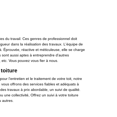
les du travail. Ces genres de professionnel doit
igueur dans la réalisation des travaux. L'équipe de
là. Éprouvée, réactive et méticuleuse, elle se charge
rs sont aussi aptes à entreprendre d'autres
e, etc. Vous pouvez vous fier à nous.
toiture
ur l’entretien et le traitement de votre toit, notre
s vous offrons des services fiables et adéquats à
 des travaux à prix abordable, un suivi de qualité.
une collectivité, Offrez un suivi à votre toiture
u autres.