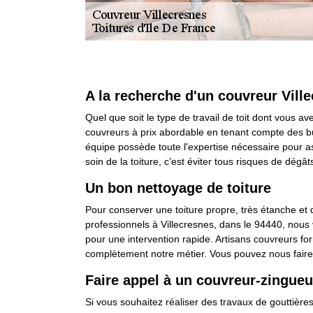
A la recherche d'un couvreur Vill
Quel que soit le type de travail de toit dont vous a
couvreurs à prix abordable en tenant compte des bu
équipe possède toute l'expertise nécessaire pour ass
soin de la toiture, c’est éviter tous risques de dégât
Un bon nettoyage de toiture
Pour conserver une toiture propre, très étanche et q
professionnels à Villecresnes, dans le 94440, nous 
pour une intervention rapide. Artisans couvreurs f
complètement notre métier. Vous pouvez nous faire
Faire appel à un couvreur-zingueu
Si vous souhaitez réaliser des travaux de gouttière