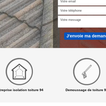
reprise isolation toiture 94
Demoussage de toiture 