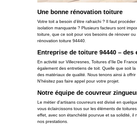
Une bonne rénovation toiture
Votre toit a besoin d’être rafraichi ? Il faut procéd
isolation manquante ? Plusieurs facteurs sont impor
toiture, que ce soit pour vos besoins de rénover o
rénovation toiture 94440.
Entreprise de toiture 94440 – des 
En activité sur Villecresnes, Toitures d'Ile De Fran
également des entretiens de toit. Quelle que soit 
des matériaux de qualité. Nous tenons ainsi à offrir
N'hésitez pas faire appel pour votre projet.
Notre équipe de couvreur zingueu
Le métier d'artisans couvreurs est divisé en quelque
vous éclaircissons tous sur les éléments de toitures
effet, avec son étanchéité pourvue et sa solidité, il
nos prestations.