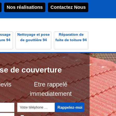
Nos réalisations
Contactez Nous
ssage
Nettoyage et pose
Réparation de
ure 94
de gouttière 94
fuite de toiture 94
ise de couverture
evis
Etre rappelé
immediatement