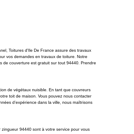
onnel, Toitures d'Ile De France assure des travaux
our vos demandes en travaux de toiture. Notre
vis de couverture est gratuit sur tout 94440. Prendre
ition de végétaux nuisible. En tant que couvreurs
votre toit de maison. Vous pouvez nous contacter
nnées d’expérience dans la ville, nous maîtrisons
ur zingueur 94440 sont à votre service pour vous