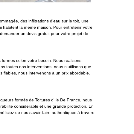
ommagée, des infiltrations d’eau sur le toit, une
qui habitent la même maison. Pour entretenir votre
demander un devis gratuit pour votre projet de
es formes selon votre besoin. Nous réalisons
s toutes nos interventions, nous n'utilisons que
es fiables, nous intervenons à un prix abordable.
zingueurs formés de Toitures d'Ile De France, nous
urabilité considérable et une grande protection. En
énéficiez de nos savoir-faire authentiques à travers