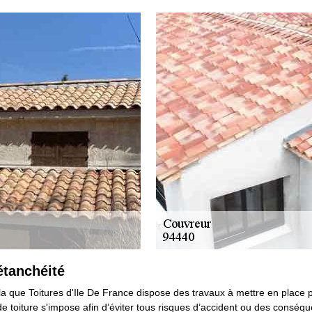
étanchéité
ela que Toitures d'Ile De France dispose des travaux à mettre en place
 de toiture s'impose afin d’éviter tous risques d’accident ou des conséq