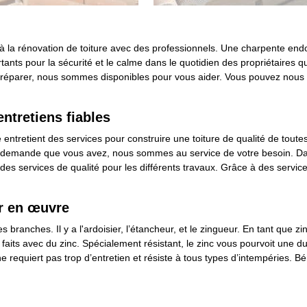
er à la rénovation de toiture avec des professionnels. Une charpente end
tants pour la sécurité et le calme dans le quotidien des propriétaires 
u réparer, nous sommes disponibles pour vous aider. Vous pouvez nous 
entretiens fiables
ce entretient des services pour construire une toiture de qualité de tout
la demande que vous avez, nous sommes au service de votre besoin. Dan
 des services de qualité pour les différents travaux. Grâce à des servic
r en œuvre
s branches. Il y a l'ardoisier, l’étancheur, et le zingueur. En tant que 
 faits avec du zinc. Spécialement résistant, le zinc vous pourvoit une d
 ne requiert pas trop d’entretien et résiste à tous types d’intempéries. B