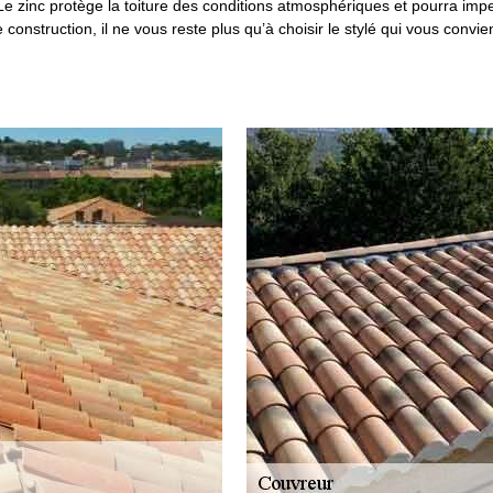
 Le zinc protège la toiture des conditions atmosphériques et pourra imper
e construction, il ne vous reste plus qu’à choisir le stylé qui vous conv