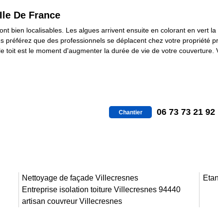
Ile De France
nt bien localisables. Les algues arrivent ensuite en colorant en vert la 
 préférez que des professionnels se déplacent chez votre propriété p
r le toit est le moment d'augmenter la durée de vie de votre couverture.
06 73 73 21 92
Chantier
Nettoyage de façade Villecresnes
Etan
Entreprise isolation toiture Villecresnes 94440
artisan couvreur Villecresnes