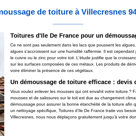
oussage de toiture à Villecresnes 9
Toitures d'Ile De France pour un démoussag
Ce ne sont pas seulement dans les lacs que poussent les algues. L
algues s’accroissent sur une humidité raffermie. Il est cependant pos
le cuivre ou le zinc pour votre toit. L'étude justifie que la croi
sur les surfaces composées de ces métaux. Les produits de démou
voire éliminer la présence de ces végétaux.
Un démoussage de toiture efficace : devis
Vous voulez enlever les mousses qui ont envahit votre toiture ? 
mousses et de salissures sur le toit est due au changement climati
démoussage pour assurer la bonne étanchéité de la toiture afin qu
un nettoyage spécifique, Toitures d'Ile De France traite vos besoin
Villecresnes, nous nous déplaçons gratuitement jusqu’à votre dom