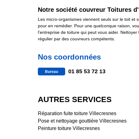
Notre société couvreur Toitures d'
Les micro-organismes viennent seuls sur le toit et so
pour en remédier. Pour une quelconque raison, vous
l'entreprise de toiture qui peut vous aider. Nettoye
régulier par des couvreurs compétents.
Nos coordonnées
01 85 53 72 13
Bureau
AUTRES SERVICES
Réparation fuite toiture Villecresnes
Pose et nettoyage gouttière Villecresnes
Peinture toiture Villecresnes