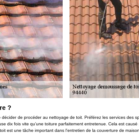
re ?
 décider de procéder au nettoyage de toit. Préférez les services des s
‘use dix fois vite qu’une toiture parfaitement entretenue. Cela est causé
toit est une tâche important dans l'entretien de la couverture de mais