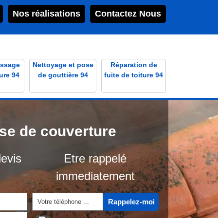
Nos réalisations
Contactez Nous
ssage
Nettoyage et pose
Réparation de
ure 94
de gouttière 94
fuite de toiture 94
ise de couverture
evis
Etre rappelé
immediatement