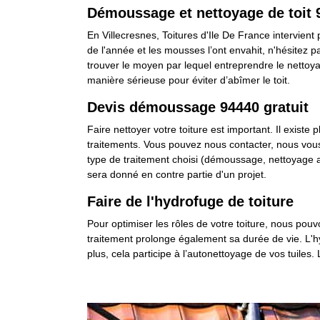
Démoussage et nettoyage de toit 
En Villecresnes, Toitures d'Ile De France intervien
de l'année et les mousses l’ont envahit, n'hésitez
trouver le moyen par lequel entreprendre le nettoya
manière sérieuse pour éviter d’abîmer le toit.
Devis démoussage 94440 gratuit
Faire nettoyer votre toiture est important. Il existe
traitements. Vous pouvez nous contacter, nous vou
type de traitement choisi (démoussage, nettoyage av
sera donné en contre partie d'un projet.
Faire de l'hydrofuge de toiture
Pour optimiser les rôles de votre toiture, nous pouv
traitement prolonge également sa durée de vie. L'hyd
plus, cela participe à l’autonettoyage de vos tuiles