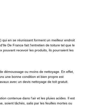
…) qui en se réunissant forment un meilleur endroit
le De France fait l'entretien de toiture tel que le
pouvant recevoir les produits, ils pourraient les
on de démoussage ou moins de nettoyage. En effet,
dans une bonne condition et bien propre est
avaux avec un devis nettoyage de toit gratuit.
on contenue dans l'air et les pluies acides. Il est
, soient tâchés, salis par les feuilles mortes ou