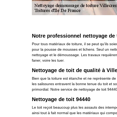
Notre professionnel nettoyage de 
Pour tous matériaux de toiture, il se peut qu'ils so
pour la pousse de mousses et lichens. Seul un nettoy
nettoyage et le démoussage. Les travaux requièrent 
faner, voire les tuer.
Nettoyage de toit de qualité à Vil
Bien que la toiture est étanche et ne représente de
les salissures entravent la bonne tenue du toit et s
primordial. Notre service de nettoyage de toit 94440
Nettoyage de toit 94440
Le toit reçoit beaucoup plus les assauts des intempér
ainsi tout à fait normal que les matériaux qui compo