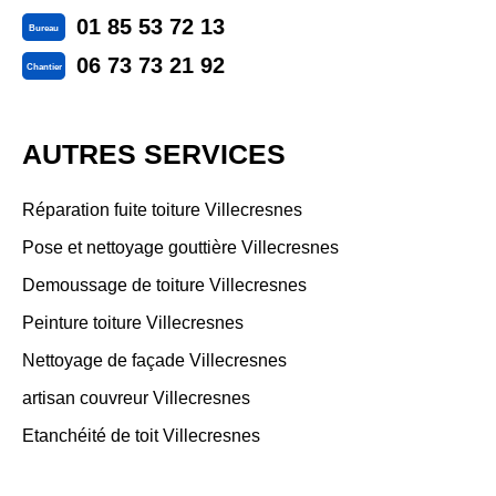
01 85 53 72 13
Bureau
06 73 73 21 92
Chantier
AUTRES SERVICES
Réparation fuite toiture Villecresnes
Pose et nettoyage gouttière Villecresnes
Demoussage de toiture Villecresnes
Peinture toiture Villecresnes
Nettoyage de façade Villecresnes
artisan couvreur Villecresnes
Etanchéité de toit Villecresnes