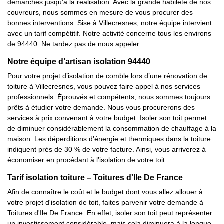
démarches jusqu’à la réalisation. Avec la grande habileté de nos
couvreurs, nous sommes en mesure de vous procurer des
bonnes interventions. Sise à Villecresnes, notre équipe intervient
avec un tarif compétitif. Notre activité concerne tous les environs
de 94440. Ne tardez pas de nous appeler.
Notre équipe d’artisan isolation 94440
Pour votre projet d’isolation de comble lors d’une rénovation de
toiture à Villecresnes, vous pouvez faire appel à nos services
professionnels. Éprouvés et compétents, nous sommes toujours
prêts à étudier votre demande. Nous vous procurerons des
services à prix convenant à votre budget. Isoler son toit permet
de diminuer considérablement la consommation de chauffage à la
maison. Les déperditions d’énergie et thermiques dans la toiture
indiquent près de 30 % de votre facture. Ainsi, vous arriverez à
économiser en procédant à l’isolation de votre toit.
Tarif isolation toiture – Toitures d'Ile De France
Afin de connaître le coût et le budget dont vous allez allouer à
votre projet d'isolation de toit, faites parvenir votre demande à
Toitures d'Ile De France. En effet, isoler son toit peut représenter
un investissement considérable, mais cela diminuera à la longue