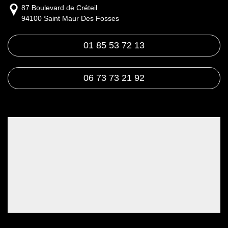
87 Boulevard de Créteil
94100 Saint Maur Des Fosses
01 85 53 72 13
06 73 73 21 92