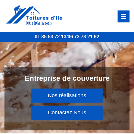
01 85 53 72 13
06 73 73 21 92
/
Entreprise de couverture
Nos réalisations
Contactez Nous