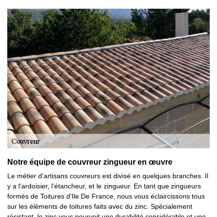
Notre équipe de couvreur zingueur en œuvre
Le métier d'artisans couvreurs est divisé en quelques branches. Il
y a l'ardoisier, l’étancheur, et le zingueur. En tant que zingueurs
formés de Toitures d'Ile De France, nous vous éclaircissons tous
sur les éléments de toitures faits avec du zinc. Spécialement
résistant, le zinc vous pourvoit une durabilité considérable et une