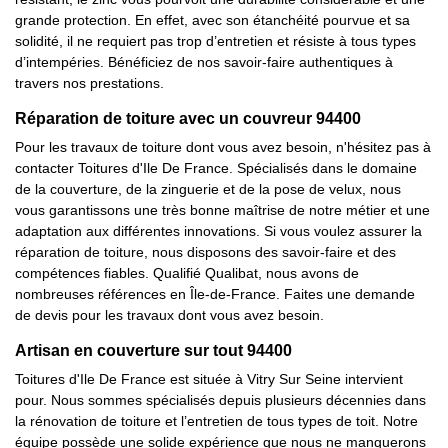
grande protection. En effet, avec son étanchéité pourvue et sa
solidité, il ne requiert pas trop d’entretien et résiste à tous types
d’intempéries. Bénéficiez de nos savoir-faire authentiques à
travers nos prestations.
Réparation de toiture avec un couvreur 94400
Pour les travaux de toiture dont vous avez besoin, n'hésitez pas à
contacter Toitures d'Ile De France. Spécialisés dans le domaine
de la couverture, de la zinguerie et de la pose de velux, nous
vous garantissons une très bonne maîtrise de notre métier et une
adaptation aux différentes innovations. Si vous voulez assurer la
réparation de toiture, nous disposons des savoir-faire et des
compétences fiables. Qualifié Qualibat, nous avons de
nombreuses références en Île-de-France. Faites une demande
de devis pour les travaux dont vous avez besoin.
Artisan en couverture sur tout 94400
Toitures d'Ile De France est située à Vitry Sur Seine intervient
pour. Nous sommes spécialisés depuis plusieurs décennies dans
la rénovation de toiture et l’entretien de tous types de toit. Notre
équipe possède une solide expérience que nous ne manquerons