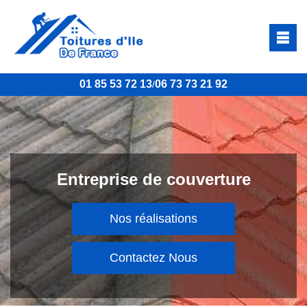
01 85 53 72 13
06 73 73 21 92
/
Entreprise de couverture
Nos réalisations
Contactez Nous