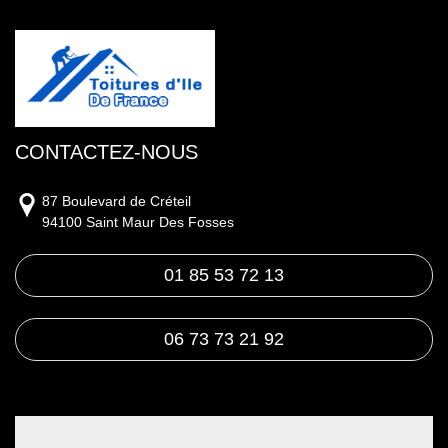
CONTACTEZ-NOUS
87 Boulevard de Créteil
94100 Saint Maur Des Fosses
01 85 53 72 13
06 73 73 21 92