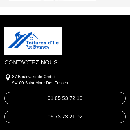
CONTACTEZ-NOUS
87 Boulevard de Créteil
94100 Saint Maur Des Fosses
01 85 53 72 13
06 73 73 21 92