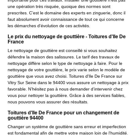
importante pour ces travaux. Installer une gouttière n’est pas
une opération très risquée, quoique des normes sont
prescrites. C’est le domaine des experts en zinguerie, donc il
faut absolument avoir connaissance de tout ce qui concerne
les démarches d'évolution de ces activités.
Le prix du nettoyage de gouttière - Toitures d'Ile De
France
Le nettoyage de gouttière est conseillé si vous souhaitez
défendre la maison des salissures. Le tarif des travaux de
nettoyage diffère selon le type de nettoyage à faire. Pour le
nettoyage de votre gouttière, le prix varie selon le modèle de
gouttière que vous avez choisi. Toitures d'Ile De France sur
Vitry Sur Seine dans le 94400 vous assure un nettoyage à prix
favorable. N’hésitez pas à nous demander d’intervenir chez
vous pour nettoyer la gouttière. Grâce à des services fiables,
nous pouvons vous assurer des résultats.
Toitures d'Ile De France pour un changement de
gouttière 94400
Changer un système de gouttière sans erreur et imperfection
est fondamental afin de mettre votre maison loin de l'humidité.