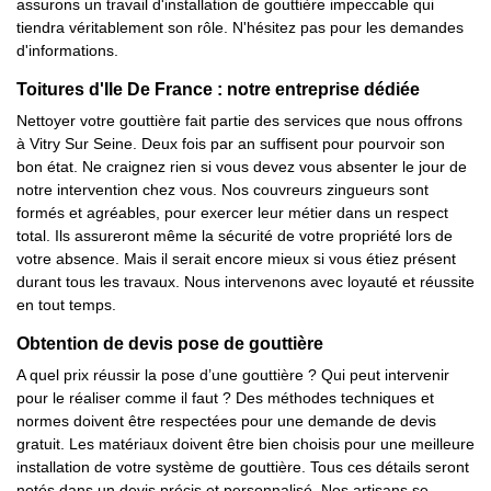
assurons un travail d'installation de gouttière impeccable qui
tiendra véritablement son rôle. N'hésitez pas pour les demandes
d'informations.
Toitures d'Ile De France : notre entreprise dédiée
Nettoyer votre gouttière fait partie des services que nous offrons
à Vitry Sur Seine. Deux fois par an suffisent pour pourvoir son
bon état. Ne craignez rien si vous devez vous absenter le jour de
notre intervention chez vous. Nos couvreurs zingueurs sont
formés et agréables, pour exercer leur métier dans un respect
total. Ils assureront même la sécurité de votre propriété lors de
votre absence. Mais il serait encore mieux si vous étiez présent
durant tous les travaux. Nous intervenons avec loyauté et réussite
en tout temps.
Obtention de devis pose de gouttière
A quel prix réussir la pose d’une gouttière ? Qui peut intervenir
pour le réaliser comme il faut ? Des méthodes techniques et
normes doivent être respectées pour une demande de devis
gratuit. Les matériaux doivent être bien choisis pour une meilleure
installation de votre système de gouttière. Tous ces détails seront
notés dans un devis précis et personnalisé. Nos artisans se