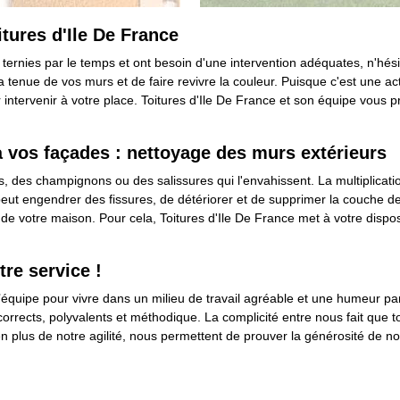
tures d'Ile De France
ternies par le temps et ont besoin d'une intervention adéquates, n'hési
tenue de vos murs et de faire revivre la couleur. Puisque c'est une ac
 intervenir à votre place. Toitures d'Ile De France et son équipe vous 
vos façades : nettoyage des murs extérieurs
 des champignons ou des salissures qui l'envahissent. La multiplicatio
eut engendrer des fissures, de détériorer et de supprimer la couche de
que de votre maison. Pour cela, Toitures d'Ile De France met à votre dispo
re service !
’équipe pour vivre dans un milieu de travail agréable et une humeur par
orrects, polyvalents et méthodique. La complicité entre nous fait que t
n en plus de notre agilité, nous permettent de prouver la générosité de n