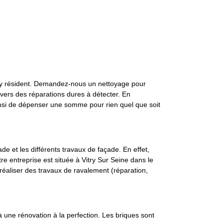
ui y résident. Demandez-nous un nettoyage pour
 vers des réparations dures à détecter. En
ainsi de dépenser une somme pour rien quel que soit
de et les différents travaux de façade. En effet,
re entreprise est située à Vitry Sur Seine dans le
éaliser des travaux de ravalement (réparation,
 à une rénovation à la perfection. Les briques sont