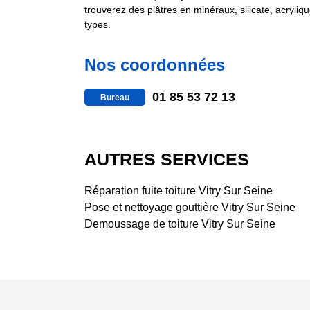
trouverez des plâtres en minéraux, silicate, acryl
types.
Nos coordonnées
01 85 53 72 13
Bureau
AUTRES SERVICES
Réparation fuite toiture Vitry Sur Seine
Pose et nettoyage gouttière Vitry Sur Seine
Demoussage de toiture Vitry Sur Seine