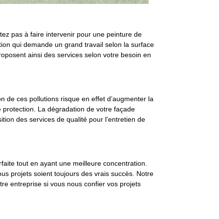
tez pas à faire intervenir pour une peinture de
tion qui demande un grand travail selon la surface
proposent ainsi des services selon votre besoin en
n de ces pollutions risque en effet d’augmenter la
 protection. La dégradation de votre façade
sition des services de qualité pour l'entretien de
faite tout en ayant une meilleure concentration.
ous projets soient toujours des vrais succès. Notre
otre entreprise si vous nous confier vos projets