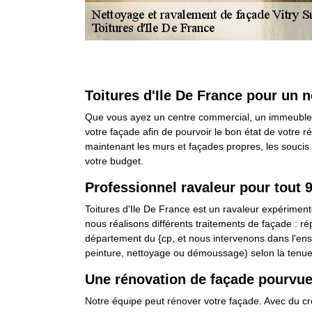
Toitures d'Ile De France pour un 
Que vous ayez un centre commercial, un immeuble, u
votre façade afin de pourvoir le bon état de votre 
maintenant les murs et façades propres, les soucis 
votre budget.
Professionnel ravaleur pour tout 
Toitures d'Ile De France est un ravaleur expérimenté
nous réalisons différents traitements de façade : ré
département du {cp, et nous intervenons dans l'en
peinture, nettoyage ou démoussage) selon la tenue
Une rénovation de façade pourvu
Notre équipe peut rénover votre façade. Avec du crép