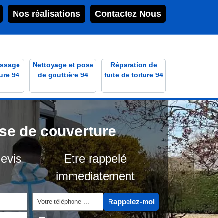
Nos réalisations
Contactez Nous
ssage
Nettoyage et pose
Réparation de
ure 94
de gouttière 94
fuite de toiture 94
ise de couverture
evis
Etre rappelé
immediatement