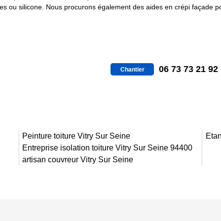
iques ou silicone. Nous procurons également des aides en crépi façade 
06 73 73 21 92
Chantier
Peinture toiture Vitry Sur Seine
Etan
Entreprise isolation toiture Vitry Sur Seine 94400
artisan couvreur Vitry Sur Seine