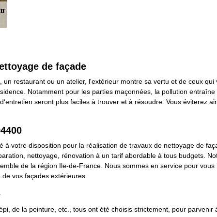
nettoyage de façade
n restaurant ou un atelier, l'extérieur montre sa vertu et de ceux q
résidence. Notamment pour les parties maçonnées, la pollution entraîne
d'entretien seront plus faciles à trouver et à résoudre. Vous éviterez 
94400
 à votre disposition pour la réalisation de travaux de nettoyage de faça
paration, nettoyage, rénovation à un tarif abordable à tous budgets. Not
semble de la région Ile-de-France. Nous sommes en service pour vous r
 de vos façades extérieures.
e
i, de la peinture, etc., tous ont été choisis strictement, pour parvenir