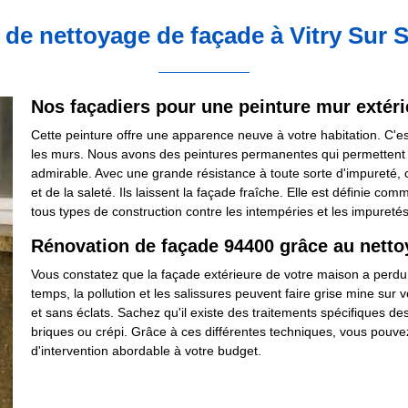
 de nettoyage de façade à Vitry Sur 
Nos façadiers pour une peinture mur extéri
Cette peinture offre une apparence neuve à votre habitation. C'
les murs. Nous avons des peintures permanentes qui permettent à v
admirable. Avec une grande résistance à toute sorte d'impureté,
et de la saleté. Ils laissent la façade fraîche. Elle est définie c
tous types de construction contre les intempéries et les impuret
Rénovation de façade 94400 grâce au nett
Vous constatez que la façade extérieure de votre maison a perdu
temps, la pollution et les salissures peuvent faire grise mine su
et sans éclats. Sachez qu'il existe des traitements spécifiques de
briques ou crépi. Grâce à ces différentes techniques, vous pouvez
d'intervention abordable à votre budget.