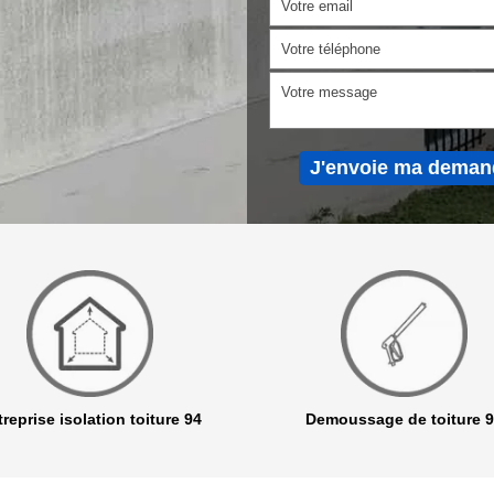
reprise isolation toiture 94
Demoussage de toiture 