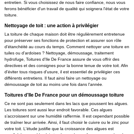
entretien. Si vous choisissez de nous faire confiance, nous vous
ferons bénéficier d'un travail de qualité qui soignera l'état de votre
toiture.
Nettoyage de toit : une action à privilégier
La toiture de chaque maison doit être régulièrement entretenue
pour préserver ses fonctions de protection et assurer son rôle
d'étanchéité au cours du temps. Comment nettoyer une toiture en
tuiles ou d'ardoises ? Nettoyage, démoussage, traitement
hydrofuge, Toitures d'Ile De France assure de vous offrir des
directives et des consignes pour la bonne tenue de votre toit. Afin
d'éviter tous risques d'usure, il est essentiel de privilégier ces
différents entretiens. Il faut ainsi faire un nettoyage ou
démoussage de toit au moins une fois dans l'année.
Toitures d'Ile De France pour un démoussage toiture
Ce ne sont pas seulement dans les lacs que poussent les algues.
Les toitures sont aussi leur endroit favorable. Ces algues
s’accroissent sur une humidité raffermie. Il est cependant possible
de traîner leur arrivée. Ainsi, il faut choisir le cuivre ou le zinc pour
votre toit. L'étude justifie que la croissance des algues est