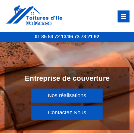
01 85 53 72 13
06 73 73 21 92
/
Entreprise de couverture
Nos réalisations
Contactez Nous