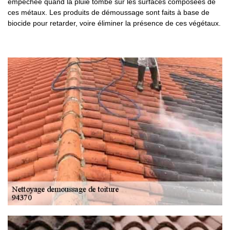
empêchée quand la pluie tombe sur les surfaces composées de
ces métaux. Les produits de démoussage sont faits à base de
biocide pour retarder, voire éliminer la présence de ces végétaux.