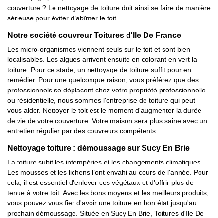
couverture ? Le nettoyage de toiture doit ainsi se faire de manière
sérieuse pour éviter d’abîmer le toit.
Notre société couvreur Toitures d'Ile De France
Les micro-organismes viennent seuls sur le toit et sont bien
localisables. Les algues arrivent ensuite en colorant en vert la
toiture. Pour ce stade, un nettoyage de toiture suffit pour en
remédier. Pour une quelconque raison, vous préférez que des
professionnels se déplacent chez votre propriété professionnelle
ou résidentielle, nous sommes l'entreprise de toiture qui peut
vous aider. Nettoyer le toit est le moment d'augmenter la durée
de vie de votre couverture. Votre maison sera plus saine avec un
entretien régulier par des couvreurs compétents.
Nettoyage toiture : démoussage sur Sucy En Brie
La toiture subit les intempéries et les changements climatiques.
Les mousses et les lichens l’ont envahi au cours de l'année. Pour
cela, il est essentiel d'enlever ces végétaux et d'offrir plus de
tenue à votre toit. Avec les bons moyens et les meilleurs produits,
vous pouvez vous fier d'avoir une toiture en bon état jusqu'au
prochain démoussage. Située en Sucy En Brie, Toitures d'Ile De