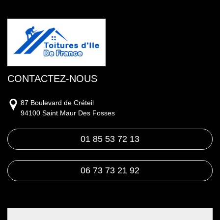
CONTACTEZ-NOUS
87 Boulevard de Créteil
94100 Saint Maur Des Fosses
01 85 53 72 13
06 73 73 21 92