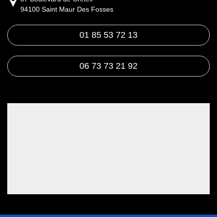
94100 Saint Maur Des Fosses
01 85 53 72 13
06 73 73 21 92