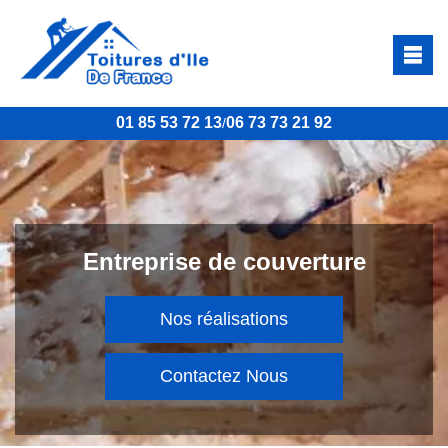
01 85 53 72 13
06 73 73 21 92
/
Entreprise de couverture
Nos réalisations
Contactez Nous