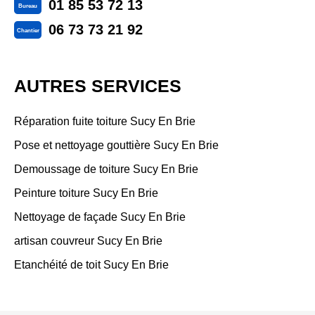
01 85 53 72 13
Bureau
06 73 73 21 92
Chantier
AUTRES SERVICES
Réparation fuite toiture Sucy En Brie
Pose et nettoyage gouttière Sucy En Brie
Demoussage de toiture Sucy En Brie
Peinture toiture Sucy En Brie
Nettoyage de façade Sucy En Brie
artisan couvreur Sucy En Brie
Etanchéité de toit Sucy En Brie