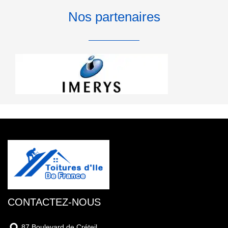
Nos partenaires
CONTACTEZ-NOUS
87 Boulevard de Créteil