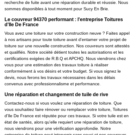
recherche de fuite avant une réparation durable et réussie. Nous
sommes disponibles à tout moment pour Sucy En Brie.
Le couvreur 94370 performant : l'entreprise Toitures
d'Ile De France
Vous avez une toiture sur votre construction neuve ? Faites appel
à nos artisans pour toute toiture avant d’entamer votre projet de
toiture sur une nouvelle construction. Nos couvreurs sont attestés
et qualifiés. Notre société détient toutes les autorisations et les
certifications exigées de R.B.Q et APCHQ. Nous viendrons chez
vous pour une estimation des travaux toiture à réaliser
conformément à vos désirs et votre budget. Si vous signez le
devis, nous ferons les travaux nécessaires dans les délais
convenus avec professionnalisme et performance.
Une réparation et changement de tuile de rive
Contactez-nous si vous voulez une réparation de toiture. Que
vous souhaitiez faire rénover ou remplacer votre toiture, Toitures
d'Ile De France est réputée pour ces travaux. Si votre tuile est en
état de santés, alors qu'elle requiert une réparation de toiture,
nous viendrons pour une vérification approfondie. Notre
entreprise de toiture peut intervenir sans souci et nos couvreurs