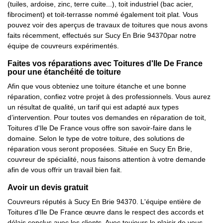
(tuiles, ardoise, zinc, terre cuite...), toit industriel (bac acier,
fibrociment) et toit-terrasse nommé également toit plat. Vous
pouvez voir des aperçus de travaux de toitures que nous avons
faits récemment, effectués sur Sucy En Brie 94370par notre
équipe de couvreurs expérimentés.
Faites vos réparations avec Toitures d'Ile De France
pour une étanchéité de toiture
Afin que vous obteniez une toiture étanche et une bonne
réparation, confiez votre projet à des professionnels. Vous aurez
un résultat de qualité, un tarif qui est adapté aux types
d’intervention. Pour toutes vos demandes en réparation de toit,
Toitures d'Ile De France vous offre son savoir-faire dans le
domaine. Selon le type de votre toiture, des solutions de
réparation vous seront proposées. Située en Sucy En Brie,
couvreur de spécialité, nous faisons attention à votre demande
afin de vous offrir un travail bien fait.
Avoir un devis gratuit
Couvreurs réputés à Sucy En Brie 94370. L'équipe entière de
Toitures d'Ile De France œuvre dans le respect des accords et
délais conclus avec les clients. Avec toujours le plaisir de vous