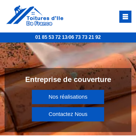
01 85 53 72 13
06 73 73 21 92
/
Entreprise de couverture
Nos réalisations
Contactez Nous