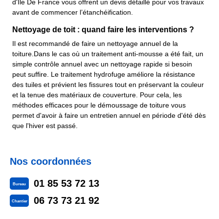
d'Ile De France vous offrent un devis détaillé pour vos travaux
avant de commencer l’étanchéification.
Nettoyage de toit : quand faire les interventions ?
Il est recommandé de faire un nettoyage annuel de la
toiture.Dans le cas où un traitement anti-mousse a été fait, un
simple contrôle annuel avec un nettoyage rapide si besoin
peut suffire. Le traitement hydrofuge améliore la résistance
des tuiles et prévient les fissures tout en préservant la couleur
et la tenue des matériaux de couverture. Pour cela, les
méthodes efficaces pour le démoussage de toiture vous
permet d'avoir à faire un entretien annuel en période d'été dès
que l'hiver est passé.
Nos coordonnées
01 85 53 72 13
Bureau
06 73 73 21 92
Chantier