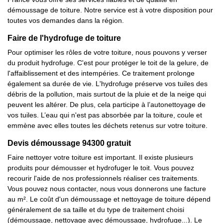
démoussage de toiture. Notre service est à votre disposition pour
toutes vos demandes dans la région.
Faire de l'hydrofuge de toiture
Pour optimiser les rôles de votre toiture, nous pouvons y verser
du produit hydrofuge. C'est pour protéger le toit de la gelure, de
l'affaiblissement et des intempéries. Ce traitement prolonge
également sa durée de vie. L'hydrofuge préserve vos tuiles des
débris de la pollution, mais surtout de la pluie et de la neige qui
peuvent les altérer. De plus, cela participe à l’autonettoyage de
vos tuiles. L’eau qui n'est pas absorbée par la toiture, coule et
emmène avec elles toutes les déchets retenus sur votre toiture.
Devis démoussage 94300 gratuit
Faire nettoyer votre toiture est important. Il existe plusieurs
produits pour démousser et hydrofuger le toit. Vous pouvez
recourir l'aide de nos professionnels réaliser ces traitements.
Vous pouvez nous contacter, nous vous donnerons une facture
au m². Le coût d'un démoussage et nettoyage de toiture dépend
généralement de sa taille et du type de traitement choisi
(démoussage, nettoyage avec démoussage, hydrofuge...). Le