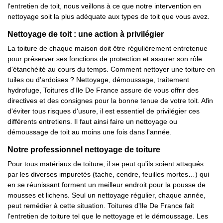
l'entretien de toit, nous veillons à ce que notre intervention en
nettoyage soit la plus adéquate aux types de toit que vous avez.
Nettoyage de toit : une action à privilégier
La toiture de chaque maison doit être régulièrement entretenue
pour préserver ses fonctions de protection et assurer son rôle
d'étanchéité au cours du temps. Comment nettoyer une toiture en
tuiles ou d'ardoises ? Nettoyage, démoussage, traitement
hydrofuge, Toitures d'Ile De France assure de vous offrir des
directives et des consignes pour la bonne tenue de votre toit. Afin
d'éviter tous risques d'usure, il est essentiel de privilégier ces
différents entretiens. Il faut ainsi faire un nettoyage ou
démoussage de toit au moins une fois dans l'année.
Notre professionnel nettoyage de toiture
Pour tous matériaux de toiture, il se peut qu'ils soient attaqués
par les diverses impuretés (tache, cendre, feuilles mortes…) qui
en se réunissant forment un meilleur endroit pour la pousse de
mousses et lichens. Seul un nettoyage régulier, chaque année,
peut remédier à cette situation. Toitures d'Ile De France fait
l'entretien de toiture tel que le nettoyage et le démoussage. Les