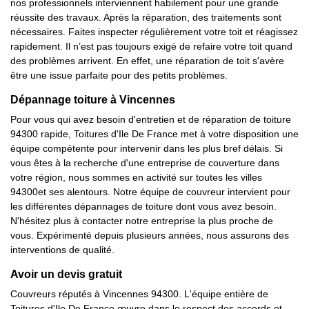
nos professionnels interviennent habilement pour une grande
réussite des travaux. Après la réparation, des traitements sont
nécessaires. Faites inspecter régulièrement votre toit et réagissez
rapidement. Il n’est pas toujours exigé de refaire votre toit quand
des problèmes arrivent. En effet, une réparation de toit s'avère
être une issue parfaite pour des petits problèmes.
Dépannage toiture à Vincennes
Pour vous qui avez besoin d'entretien et de réparation de toiture
94300 rapide, Toitures d'Ile De France met à votre disposition une
équipe compétente pour intervenir dans les plus bref délais. Si
vous êtes à la recherche d'une entreprise de couverture dans
votre région, nous sommes en activité sur toutes les villes
94300et ses alentours. Notre équipe de couvreur intervient pour
les différentes dépannages de toiture dont vous avez besoin.
N'hésitez plus à contacter notre entreprise la plus proche de
vous. Expérimenté depuis plusieurs années, nous assurons des
interventions de qualité.
Avoir un devis gratuit
Couvreurs réputés à Vincennes 94300. L'équipe entière de
Toitures d'Ile De France œuvre dans le respect des accords et