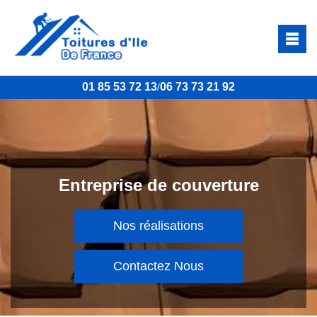
01 85 53 72 13
06 73 73 21 92
/
Entreprise de couverture
Nos réalisations
Contactez Nous