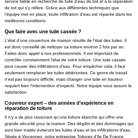
service fiable en recherche de fuite d'eau de toit et à la réparation
de toit qui s'y réfère. Grâce aux différentes techniques que
l'équipe met en place, toute infiltration d'eau est réparée dans les
meilleures conditions.
Que faire avec une tuile cassée ?
L'état d’une couverture de maison résulte de l'état des tuiles. Il
est donc conseillé de nettoyer sa toiture environ 2 fois par an.
Faites donc appel à nos professionnels. Il est important de
contrôler constamment l'état de votre toiture. Une tuile cassée
peut causer des infiltrations d’eau. Pour empêcher cela, il faut
seulement remplacer les tuiles détériorées. Ce genre de travail
n’est pas toujours difficile, mais changer une tuile en hauteur
requiert bien l'intervention d'experts. Notre équipe vous assure la
satisfaction.
Couvreur expert – des années d'expérience en
réparation de toiture
Il n'y a de plus rassurant qu'une toiture étanche qui offre une
grande sécurité pour la maison. Des dégâts et des dommages qui
sont bien traités éviteront les fuites d'eau et les infiltrations d'eau.
Située à Vincennes, notre entreprise Toitures d'Ile De France