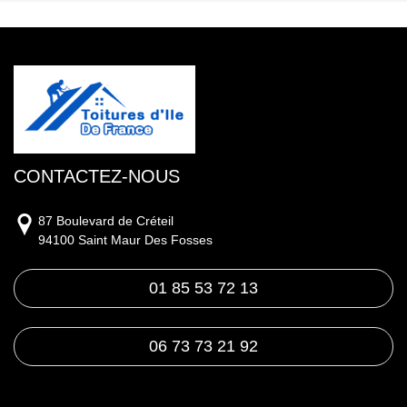
CONTACTEZ-NOUS
87 Boulevard de Créteil
94100 Saint Maur Des Fosses
01 85 53 72 13
06 73 73 21 92