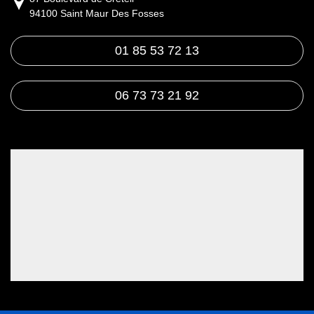
94100 Saint Maur Des Fosses
01 85 53 72 13
06 73 73 21 92