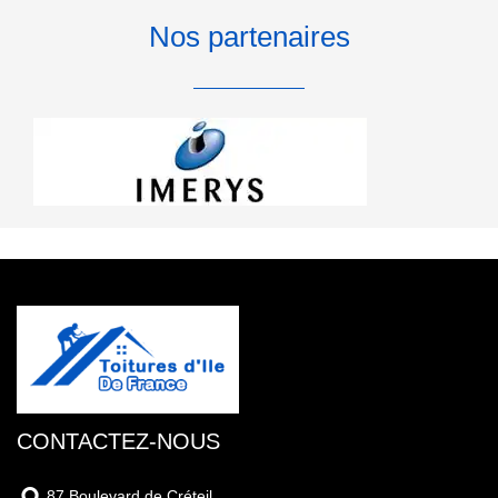
Nos partenaires
CONTACTEZ-NOUS
87 Boulevard de Créteil