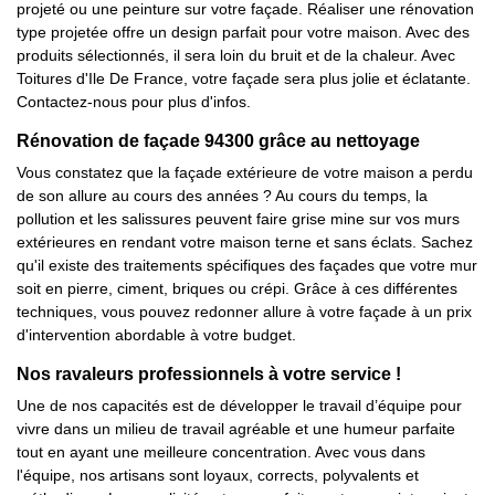
projeté ou une peinture sur votre façade. Réaliser une rénovation
type projetée offre un design parfait pour votre maison. Avec des
produits sélectionnés, il sera loin du bruit et de la chaleur. Avec
Toitures d'Ile De France, votre façade sera plus jolie et éclatante.
Contactez-nous pour plus d'infos.
Rénovation de façade 94300 grâce au nettoyage
Vous constatez que la façade extérieure de votre maison a perdu
de son allure au cours des années ? Au cours du temps, la
pollution et les salissures peuvent faire grise mine sur vos murs
extérieures en rendant votre maison terne et sans éclats. Sachez
qu'il existe des traitements spécifiques des façades que votre mur
soit en pierre, ciment, briques ou crépi. Grâce à ces différentes
techniques, vous pouvez redonner allure à votre façade à un prix
d'intervention abordable à votre budget.
Nos ravaleurs professionnels à votre service !
Une de nos capacités est de développer le travail d’équipe pour
vivre dans un milieu de travail agréable et une humeur parfaite
tout en ayant une meilleure concentration. Avec vous dans
l'équipe, nos artisans sont loyaux, corrects, polyvalents et