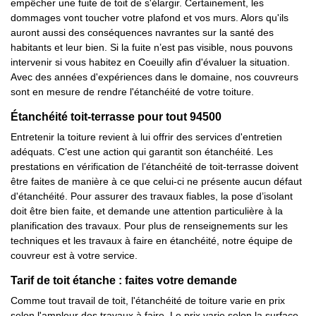
empêcher une fuite de toit de s'élargir. Certainement, les
dommages vont toucher votre plafond et vos murs. Alors qu'ils
auront aussi des conséquences navrantes sur la santé des
habitants et leur bien. Si la fuite n’est pas visible, nous pouvons
intervenir si vous habitez en Coeuilly afin d'évaluer la situation.
Avec des années d'expériences dans le domaine, nos couvreurs
sont en mesure de rendre l'étanchéité de votre toiture.
Étanchéité toit-terrasse pour tout 94500
Entretenir la toiture revient à lui offrir des services d'entretien
adéquats. C’est une action qui garantit son étanchéité. Les
prestations en vérification de l’étanchéité de toit-terrasse doivent
être faites de manière à ce que celui-ci ne présente aucun défaut
d'étanchéité. Pour assurer des travaux fiables, la pose d’isolant
doit être bien faite, et demande une attention particulière à la
planification des travaux. Pour plus de renseignements sur les
techniques et les travaux à faire en étanchéité, notre équipe de
couvreur est à votre service.
Tarif de toit étanche : faites votre demande
Comme tout travail de toit, l'étanchéité de toiture varie en prix
selon l'ampleur des travaux à faire. Le prix varie selon la surface