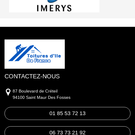
CONTACTEZ-NOUS
87 Boulevard de Créteil
94100 Saint Maur Des Fosses
01 85 53 72 13
06 73 73 21 92