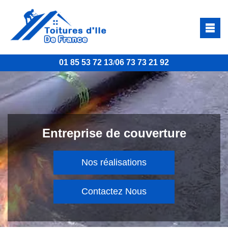
01 85 53 72 13
06 73 73 21 92
/
Entreprise de couverture
Nos réalisations
Contactez Nous