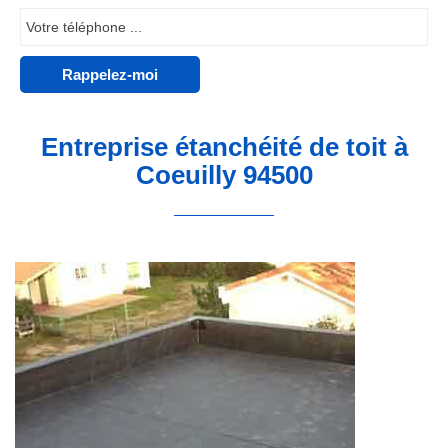
Entreprise étanchéité de toit à
Coeuilly 94500