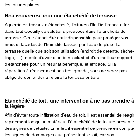
les toitures plates.
Nos couvreurs pour une étanchéité de terrasse
Aguerrie en travaux d’étanchéité, Toitures d'Ile De France offre
dans tout Coeuilly de solutions prouvées dans l’étanchéité de
terrasse. Cette étanchéité est indispensable pour protéger vos
murs et façades de l'humidité laissée par l'eau de pluie. La
terrasse quelle que soit son utilisation (endroit de détente, sèche-
linge, …), mérite d'avoir d'un bon isolant et d'un meilleur support
d'étanchéité pour un résultat bénéfique, et efficace. Si la
réparation à réaliser n’est pas très grande, vous ne serez pas
obligé de demander à refaire la terrasse entière.
Étanchéité de toit : une intervention à ne pas prendre à
la légère
Afin d'éviter toute infiltration d’eau de toit, il est essentiel de réagir
rapidement lorsqu'un matériau d'étanchéité de la toiture présente
des signes de vétusté. En effet, il essentiel de prendre en compte
les signes de dommages que présentent le toit, car son