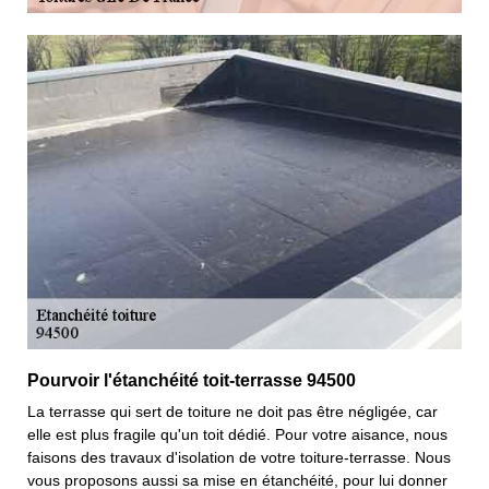
Pourvoir l'étanchéité toit-terrasse 94500
La terrasse qui sert de toiture ne doit pas être négligée, car
elle est plus fragile qu'un toit dédié. Pour votre aisance, nous
faisons des travaux d'isolation de votre toiture-terrasse. Nous
vous proposons aussi sa mise en étanchéité, pour lui donner