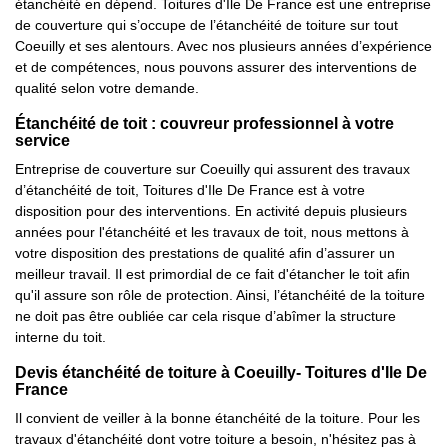
étanchéité en dépend. Toitures d'Ile De France est une entreprise
de couverture qui s’occupe de l’étanchéité de toiture sur tout
Coeuilly et ses alentours. Avec nos plusieurs années d’expérience
et de compétences, nous pouvons assurer des interventions de
qualité selon votre demande.
Étanchéité de toit : couvreur professionnel à votre
service
Entreprise de couverture sur Coeuilly qui assurent des travaux
d’étanchéité de toit, Toitures d'Ile De France est à votre
disposition pour des interventions. En activité depuis plusieurs
années pour l'étanchéité et les travaux de toit, nous mettons à
votre disposition des prestations de qualité afin d’assurer un
meilleur travail. Il est primordial de ce fait d'étancher le toit afin
qu'il assure son rôle de protection. Ainsi, l’étanchéité de la toiture
ne doit pas être oubliée car cela risque d’abîmer la structure
interne du toit.
Devis étanchéité de toiture à Coeuilly- Toitures d'Ile De
France
Il convient de veiller à la bonne étanchéité de la toiture. Pour les
travaux d'étanchéité dont votre toiture a besoin, n'hésitez pas à