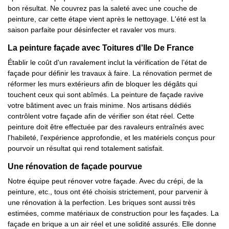
bon résultat. Ne couvrez pas la saleté avec une couche de
peinture, car cette étape vient après le nettoyage. L'été est la
saison parfaite pour désinfecter et ravaler vos murs.
La peinture façade avec Toitures d'Ile De France
Établir le coût d'un ravalement inclut la vérification de l’état de
façade pour définir les travaux à faire. La rénovation permet de
réformer les murs extérieurs afin de bloquer les dégâts qui
touchent ceux qui sont abîmés. La peinture de façade ravive
votre bâtiment avec un frais minime. Nos artisans dédiés
contrôlent votre façade afin de vérifier son état réel. Cette
peinture doit être effectuée par des ravaleurs entraînés avec
l'habileté, l'expérience approfondie, et les matériels conçus pour
pourvoir un résultat qui rend totalement satisfait.
Une rénovation de façade pourvue
Notre équipe peut rénover votre façade. Avec du crépi, de la
peinture, etc., tous ont été choisis strictement, pour parvenir à
une rénovation à la perfection. Les briques sont aussi très
estimées, comme matériaux de construction pour les façades. La
façade en brique a un air réel et une solidité assurés. Elle donne