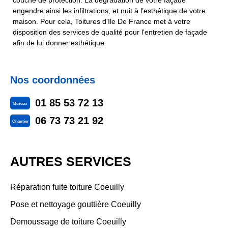
couche de protection. La dégradation de votre façade
engendre ainsi les infiltrations, et nuit à l’esthétique de votre
maison. Pour cela, Toitures d'Ile De France met à votre
disposition des services de qualité pour l'entretien de façade
afin de lui donner esthétique.
Nos coordonnées
01 85 53 72 13
Bureau
06 73 73 21 92
Chantier
AUTRES SERVICES
Réparation fuite toiture Coeuilly
Pose et nettoyage gouttière Coeuilly
Demoussage de toiture Coeuilly