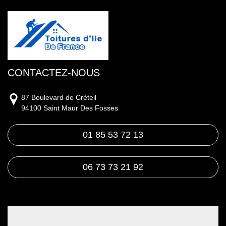
CONTACTEZ-NOUS
87 Boulevard de Créteil
94100 Saint Maur Des Fosses
01 85 53 72 13
06 73 73 21 92