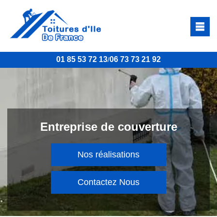
01 85 53 72 13
06 73 73 21 92
/
Entreprise de couverture
Nos réalisations
Contactez Nous