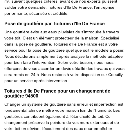
m², suivant quelques critères, avant que nos experts puissent
valider votre demande. Toitures d'Ile De France, l'entreprise
performante, sécurisée et crédible.
Pose de gouttière par Toitures d'Ile De France
Une gouttière évite aux eaux pluviales de s’introduire à travers
votre toit. C'est un élément protecteur de la maison. Spécialisé
dans la pose de gouttière, Toitures d'Ile De France est à votre
service pour la pose de gouttière quel que soit le modèle à poser.
Nous déciderons simplement après analyse la méthode adaptée
pour bien faire l'intervention. Selon votre besoin, nous nous
efforçons de vous accorder un devis détaillé des travaux qui vous
sera remis en 24 h. Nous restons à votre disposition sur Coeuilly
pour un service après intervention.
Toitures d'Ile De France pour un changement de
gouttière 94500
Changer un système de gouttière sans erreur et imperfection est
fondamental afin de mettre votre maison loin de l'humidité. Les
gouttières contribuent également à l’étanchéité du toit. Ce
changement préserve la peinture de vos murs extérieurs et de
votre toit en déviant l'écoulement des eaux pour empêcher