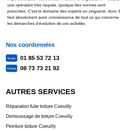
une opération très risquée, quoique des normes sont
prescrites. C’est le domaine des experts en zinguerie, donc il
faut absolument avoir connaissance de tout ce qui concerne
les démarches d'évolution de ces activités.
Nos coordonnées
01 85 53 72 13
Bureau
06 73 73 21 92
Chantier
AUTRES SERVICES
Réparation fuite toiture Coeuilly
Demoussage de toiture Coeuilly
Peinture toiture Coeuilly