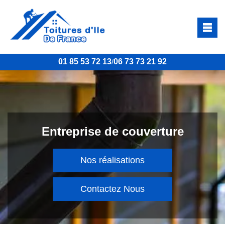
01 85 53 72 13
06 73 73 21 92
/
Entreprise de couverture
Nos réalisations
Contactez Nous