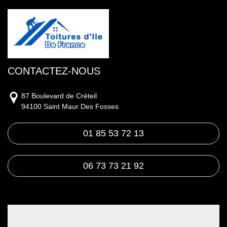
CONTACTEZ-NOUS
87 Boulevard de Créteil
94100 Saint Maur Des Fosses
01 85 53 72 13
06 73 73 21 92