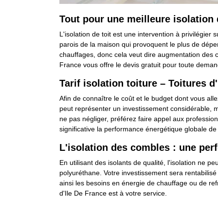
Tout pour une meilleure isolation 
L'isolation de toit est une intervention à privilégier
parois de la maison qui provoquent le plus de déper
chauffages, donc cela veut dire augmentation des con
France vous offre le devis gratuit pour toute deman
Tarif isolation toiture – Toitures d
Afin de connaître le coût et le budget dont vous allez
peut représenter un investissement considérable, ma
ne pas négliger, préférez faire appel aux professionn
significative la performance énergétique globale de
L'isolation des combles : une pe
En utilisant des isolants de qualité, l'isolation ne 
polyuréthane. Votre investissement sera rentabilisé
ainsi les besoins en énergie de chauffage ou de ref
d'Ile De France est à votre service.