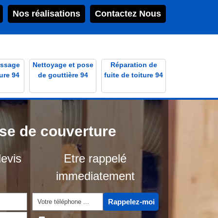
Nos réalisations
Contactez Nous
ssage
Nettoyage et pose
Réparation de
ure 94
de gouttière 94
fuite de toiture 94
ise de couverture
evis
Etre rappelé
immediatement