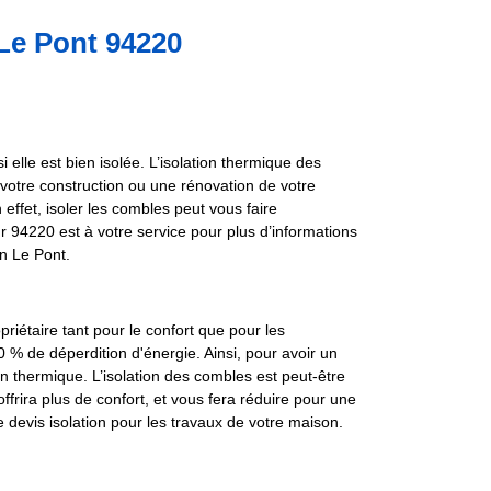
 Le Pont 94220
i elle est bien isolée. L’isolation thermique des
s votre construction ou une rénovation de votre
 effet, isoler les combles peut vous faire
r 94220 est à votre service pour plus d’informations
n Le Pont.
priétaire tant pour le confort que pour les
0 % de déperdition d'énergie. Ainsi, pour avoir un
on thermique. L’isolation des combles est peut-être
ffrira plus de confort, et vous fera réduire pour une
evis isolation pour les travaux de votre maison.