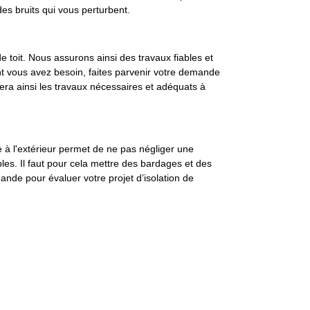
es bruits qui vous perturbent.
de toit. Nous assurons ainsi des travaux fiables et
ont vous avez besoin, faites parvenir votre demande
lera ainsi les travaux nécessaires et adéquats à
te à l'extérieur permet de ne pas négliger une
es. Il faut pour cela mettre des bardages et des
nde pour évaluer votre projet d’isolation de