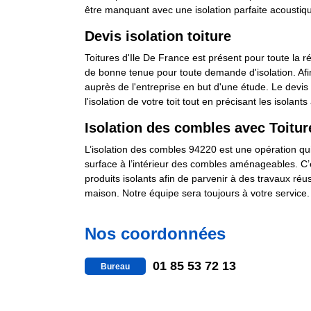
être manquant avec une isolation parfaite acoustiqu
Devis isolation toiture
Toitures d'Ile De France est présent pour toute la ré
de bonne tenue pour toute demande d'isolation. Afin
auprès de l'entreprise en but d'une étude. Le devis
l'isolation de votre toit tout en précisant les isolants à
Isolation des combles avec Toitur
L’isolation des combles 94220 est une opération qui 
surface à l’intérieur des combles aménageables. C’e
produits isolants afin de parvenir à des travaux ré
maison. Notre équipe sera toujours à votre service.
Nos coordonnées
01 85 53 72 13
Bureau