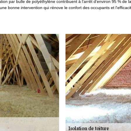
solation par bulle de polyéthylène contribuent à l’arrêt d’environ 95 % de
une bonne intervention qui rénove le confort des occupants et l'effica