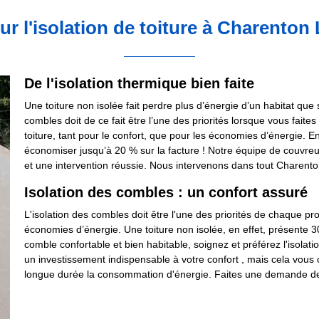
ur l'isolation de toiture à Charenton
De l'isolation thermique bien faite
Une toiture non isolée fait perdre plus d’énergie d’un habitat que s
combles doit de ce fait être l’une des priorités lorsque vous faite
toiture, tant pour le confort, que pour les économies d’énergie. En
économiser jusqu’à 20 % sur la facture ! Notre équipe de couvreu
et une intervention réussie. Nous intervenons dans tout Charento
Isolation des combles : un confort assuré
L'isolation des combles doit être l'une des priorités de chaque pro
économies d’énergie. Une toiture non isolée, en effet, présente 3
comble confortable et bien habitable, soignez et préférez l'isolati
un investissement indispensable à votre confort , mais cela vous o
longue durée la consommation d'énergie. Faites une demande de d