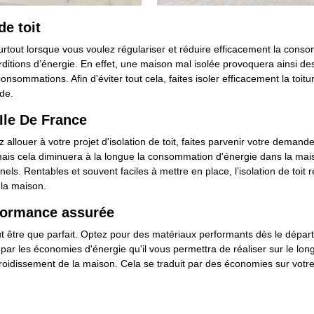
de toit
 surtout lorsque vous voulez régulariser et réduire efficacement la consom
ditions d’énergie. En effet, une maison mal isolée provoquera ainsi de
sommations. Afin d'éviter tout cela, faites isoler efficacement la toitur
de.
'Ile De France
 allouer à votre projet d'isolation de toit, faites parvenir votre demande 
is cela diminuera à la longue la consommation d'énergie dans la maison
els. Rentables et souvent faciles à mettre en place, l’isolation de toit
 la maison.
rformance assurée
peut être que parfait. Optez pour des matériaux performants dès le dépar
 par les économies d'énergie qu'il vous permettra de réaliser sur le lo
roidissement de la maison. Cela se traduit par des économies sur votre 