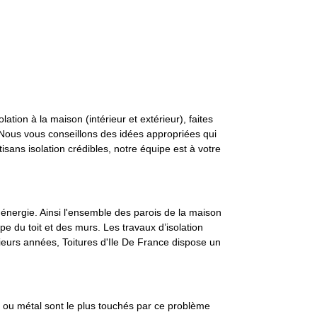
ion à la maison (intérieur et extérieur), faites
. Nous vous conseillons des idées appropriées qui
isans isolation crédibles, notre équipe est à votre
 énergie. Ainsi l'ensemble des parois de la maison
ppe du toit et des murs. Les travaux d’isolation
sieurs années, Toitures d'Ile De France dispose un
on ou métal sont le plus touchés par ce problème