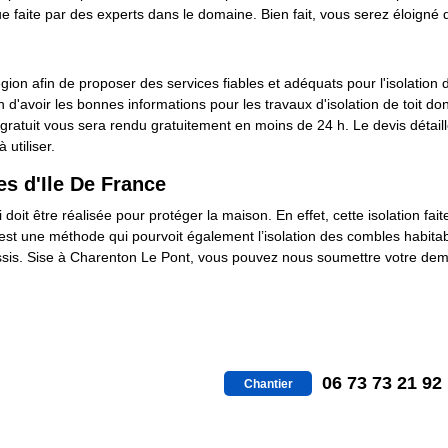
e faite par des experts dans le domaine. Bien fait, vous serez éloigné d
gion afin de proposer des services fiables et adéquats pour l'isolation 
 d'avoir les bonnes informations pour les travaux d'isolation de toit d
 gratuit vous sera rendu gratuitement en moins de 24 h. Le devis détail
 utiliser.
es d'Ile De France
doit être réalisée pour protéger la maison. En effet, cette isolation fai
st une méthode qui pourvoit également l’isolation des combles habitabl
ussis. Sise à Charenton Le Pont, vous pouvez nous soumettre votre dema
06 73 73 21 92
Chantier