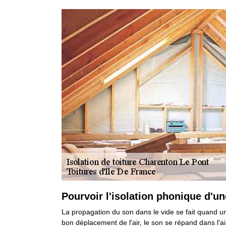
Pourvoir l'isolation phonique d'
La propagation du son dans le vide se fait quand un 
bon déplacement de l'air, le son se répand dans l'a