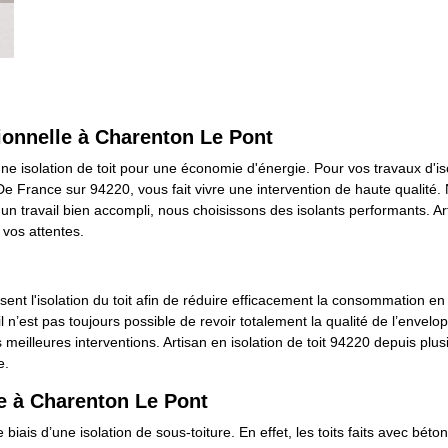
sionnelle à Charenton Le Pont
olation de toit pour une économie d'énergie. Pour vos travaux d'isolat
 De France sur 94220, vous fait vivre une intervention de haute qualité
 un travail bien accompli, nous choisissons des isolants performants. Art
 vos attentes.
sent l'isolation du toit afin de réduire efficacement la consommation en
il n’est pas toujours possible de revoir totalement la qualité de l’envelo
meilleures interventions. Artisan en isolation de toit 94220 depuis plu
e.
re à Charenton Le Pont
biais d’une isolation de sous-toiture. En effet, les toits faits avec bét