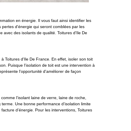
mation en énergie. Il vous faut ainsi identifier les
s pertes d'énergie qui seront comblées par les
e avec des isolants de qualité. Toitures d'Ile De
à Toitures d'Ile De France. En effet, isoler son toit
. Puisque l'isolation de toit est une intervention à
 représente l'opportunité d'améliorer de façon
t comme l'isolant laine de verre, laine de roche,
ng terme. Une bonne performance d’isolation limite
facture d’énergie. Pour les interventions, Toitures