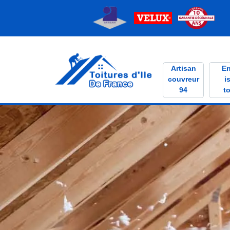
Artisan
En
couvreur
i
94
to