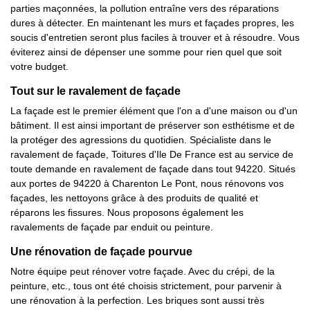
parties maçonnées, la pollution entraîne vers des réparations
dures à détecter. En maintenant les murs et façades propres, les
soucis d'entretien seront plus faciles à trouver et à résoudre. Vous
éviterez ainsi de dépenser une somme pour rien quel que soit
votre budget.
Tout sur le ravalement de façade
La façade est le premier élément que l'on a d'une maison ou d'un
bâtiment. Il est ainsi important de préserver son esthétisme et de
la protéger des agressions du quotidien. Spécialiste dans le
ravalement de façade, Toitures d'Ile De France est au service de
toute demande en ravalement de façade dans tout 94220. Situés
aux portes de 94220 à Charenton Le Pont, nous rénovons vos
façades, les nettoyons grâce à des produits de qualité et
réparons les fissures. Nous proposons également les
ravalements de façade par enduit ou peinture.
Une rénovation de façade pourvue
Notre équipe peut rénover votre façade. Avec du crépi, de la
peinture, etc., tous ont été choisis strictement, pour parvenir à
une rénovation à la perfection. Les briques sont aussi très