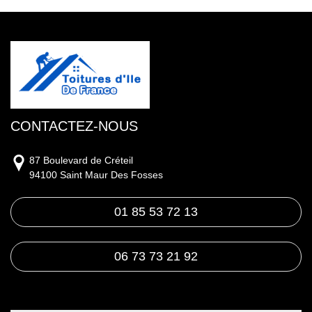
CONTACTEZ-NOUS
87 Boulevard de Créteil
94100 Saint Maur Des Fosses
01 85 53 72 13
06 73 73 21 92