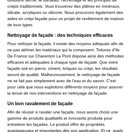
doublure sèche, le bardeau, l'écrémage et les principes de
crépis traditionnels. Vous trouverez des plâtres en minéraux,
silicate, acryliques ou silicone. Nous procurons également des
aides en crépi façade pour un projet de revêtement de maison
de tous types.
Nettoyage de façade : des techniques efficaces
Pour nettoyer la façade, il existe des moyens adéquats afin de
ne pas abîmer les matériaux qui la composent. Toitures d'Ile
De France sur Charenton Le Pont dispose ainsi des méthodes
efficaces et adéquates à chaque type de façade. Que votre
façade soit en pierre, ciment, briques ou crépi, les résultats
seront de qualité. Malheureusement, le nettoyage de façade
ne se fait pas simplement avec de l'eau et du savon. C'est
pour cela que nous exploitons différents moyens pour assurer
la tenue de nos interventions en nettoyage de façade.
Un bon ravalement de façade
Afin de réussir à ravaler une façade, nous avons choisi une
gamme de produits qualitatifs et innovants produite pour
entretenir les façades. Le produit offre de propriétés
avantageuses et importantes dès son application. Et ce, quels