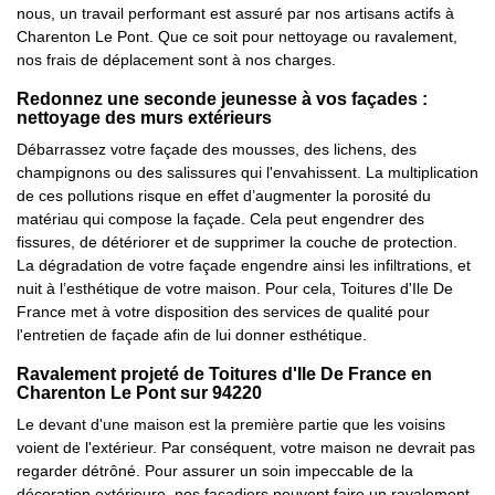
nous, un travail performant est assuré par nos artisans actifs à
Charenton Le Pont. Que ce soit pour nettoyage ou ravalement,
nos frais de déplacement sont à nos charges.
Redonnez une seconde jeunesse à vos façades :
nettoyage des murs extérieurs
Débarrassez votre façade des mousses, des lichens, des
champignons ou des salissures qui l'envahissent. La multiplication
de ces pollutions risque en effet d’augmenter la porosité du
matériau qui compose la façade. Cela peut engendrer des
fissures, de détériorer et de supprimer la couche de protection.
La dégradation de votre façade engendre ainsi les infiltrations, et
nuit à l’esthétique de votre maison. Pour cela, Toitures d'Ile De
France met à votre disposition des services de qualité pour
l'entretien de façade afin de lui donner esthétique.
Ravalement projeté de Toitures d'Ile De France en
Charenton Le Pont sur 94220
Le devant d'une maison est la première partie que les voisins
voient de l'extérieur. Par conséquent, votre maison ne devrait pas
regarder détrôné. Pour assurer un soin impeccable de la
décoration extérieure, nos façadiers peuvent faire un ravalement