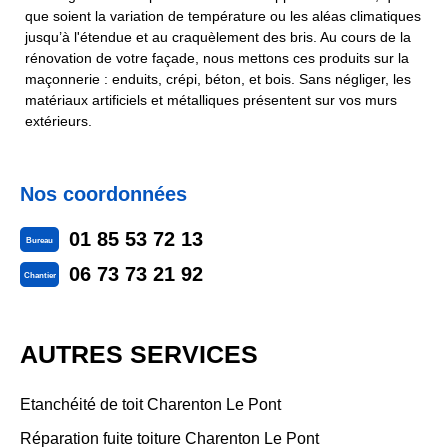
que soient la variation de température ou les aléas climatiques
jusqu’à l'étendue et au craquèlement des bris. Au cours de la
rénovation de votre façade, nous mettons ces produits sur la
maçonnerie : enduits, crépi, béton, et bois. Sans négliger, les
matériaux artificiels et métalliques présentent sur vos murs
extérieurs.
Nos coordonnées
01 85 53 72 13
Bureau
06 73 73 21 92
Chantier
AUTRES SERVICES
Etanchéité de toit Charenton Le Pont
Réparation fuite toiture Charenton Le Pont