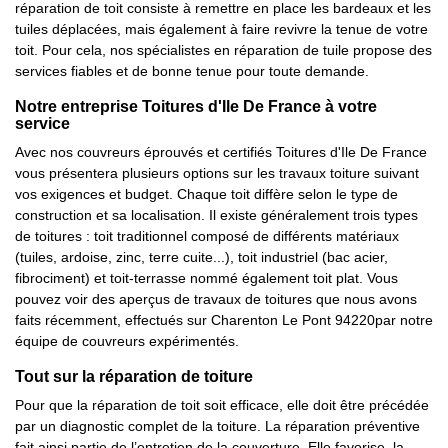
réparation de toit consiste à remettre en place les bardeaux et les
tuiles déplacées, mais également à faire revivre la tenue de votre
toit. Pour cela, nos spécialistes en réparation de tuile propose des
services fiables et de bonne tenue pour toute demande.
Notre entreprise Toitures d'Ile De France à votre
service
Avec nos couvreurs éprouvés et certifiés Toitures d'Ile De France
vous présentera plusieurs options sur les travaux toiture suivant
vos exigences et budget. Chaque toit diffère selon le type de
construction et sa localisation. Il existe généralement trois types
de toitures : toit traditionnel composé de différents matériaux
(tuiles, ardoise, zinc, terre cuite...), toit industriel (bac acier,
fibrociment) et toit-terrasse nommé également toit plat. Vous
pouvez voir des aperçus de travaux de toitures que nous avons
faits récemment, effectués sur Charenton Le Pont 94220par notre
équipe de couvreurs expérimentés.
Tout sur la réparation de toiture
Pour que la réparation de toit soit efficace, elle doit être précédée
par un diagnostic complet de la toiture. La réparation préventive
fait ainsi partie de l’entretien de la couverture. Elle favorise, la