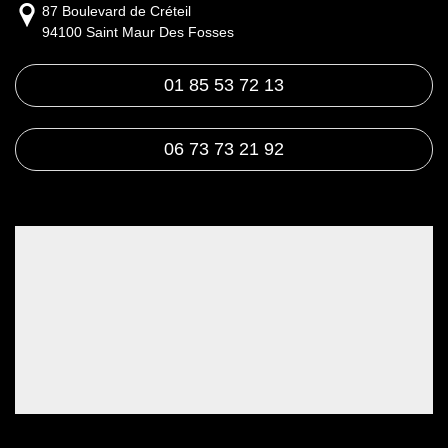
87 Boulevard de Créteil
94100 Saint Maur Des Fosses
01 85 53 72 13
06 73 73 21 92