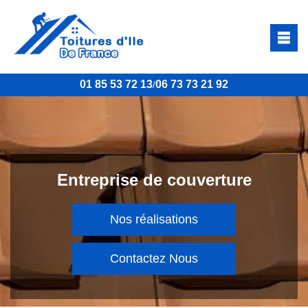
01 85 53 72 13
06 73 73 21 92
/
Entreprise de couverture
Nos réalisations
Contactez Nous