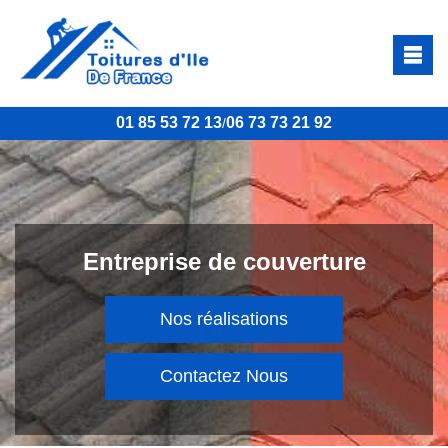
01 85 53 72 13
06 73 73 21 92
/
Entreprise de couverture
Nos réalisations
Contactez Nous