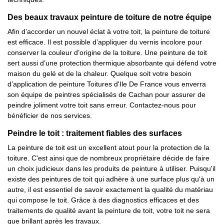
Des beaux travaux peinture de toiture de notre équipe
Afin d’accorder un nouvel éclat à votre toit, la peinture de toiture
est efficace. Il est possible d’appliquer du vernis incolore pour
conserver la couleur d’origine de la toiture. Une peinture de toit
sert aussi d’une protection thermique absorbante qui défend votre
maison du gelé et de la chaleur. Quelque soit votre besoin
d’application de peinture Toitures d'Ile De France vous enverra
son équipe de peintres spécialisés de Cachan pour assurer de
peindre joliment votre toit sans erreur. Contactez-nous pour
bénéficier de nos services.
Peindre le toit : traitement fiables des surfaces
La peinture de toit est un excellent atout pour la protection de la
toiture. C'est ainsi que de nombreux propriétaire décide de faire
un choix judicieux dans les produits de peinture à utiliser. Puisqu'il
existe des peintures de toit qui adhère à une surface plus qu'à un
autre, il est essentiel de savoir exactement la qualité du matériau
qui compose le toit. Grâce à des diagnostics efficaces et des
traitements de qualité avant la peinture de toit, votre toit ne sera
que brillant après les travaux.