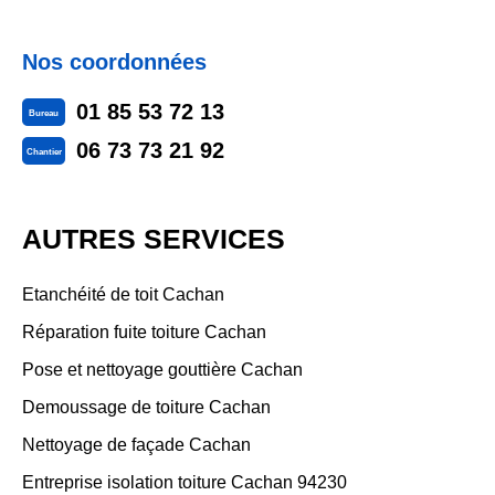
Nos coordonnées
01 85 53 72 13
Bureau
06 73 73 21 92
Chantier
AUTRES SERVICES
Etanchéité de toit Cachan
Réparation fuite toiture Cachan
Pose et nettoyage gouttière Cachan
Demoussage de toiture Cachan
Nettoyage de façade Cachan
Entreprise isolation toiture Cachan 94230