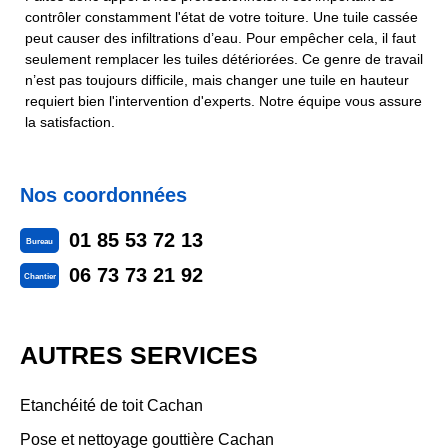
contrôler constamment l'état de votre toiture. Une tuile cassée
peut causer des infiltrations d’eau. Pour empêcher cela, il faut
seulement remplacer les tuiles détériorées. Ce genre de travail
n’est pas toujours difficile, mais changer une tuile en hauteur
requiert bien l'intervention d'experts. Notre équipe vous assure
la satisfaction.
Nos coordonnées
01 85 53 72 13
Bureau
06 73 73 21 92
Chantier
AUTRES SERVICES
Etanchéité de toit Cachan
Pose et nettoyage gouttière Cachan