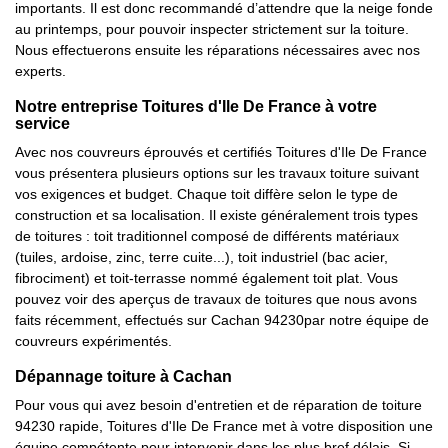
importants. Il est donc recommandé d’attendre que la neige fonde
au printemps, pour pouvoir inspecter strictement sur la toiture.
Nous effectuerons ensuite les réparations nécessaires avec nos
experts.
Notre entreprise Toitures d'Ile De France à votre
service
Avec nos couvreurs éprouvés et certifiés Toitures d'Ile De France
vous présentera plusieurs options sur les travaux toiture suivant
vos exigences et budget. Chaque toit diffère selon le type de
construction et sa localisation. Il existe généralement trois types
de toitures : toit traditionnel composé de différents matériaux
(tuiles, ardoise, zinc, terre cuite...), toit industriel (bac acier,
fibrociment) et toit-terrasse nommé également toit plat. Vous
pouvez voir des aperçus de travaux de toitures que nous avons
faits récemment, effectués sur Cachan 94230par notre équipe de
couvreurs expérimentés.
Dépannage toiture à Cachan
Pour vous qui avez besoin d'entretien et de réparation de toiture
94230 rapide, Toitures d'Ile De France met à votre disposition une
équipe compétente pour intervenir dans les plus bref délais. Si