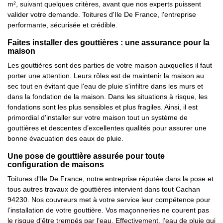
m², suivant quelques critères, avant que nos experts puissent
valider votre demande. Toitures d'Ile De France, l'entreprise
performante, sécurisée et crédible.
Faites installer des gouttières : une assurance pour la
maison
Les gouttières sont des parties de votre maison auxquelles il faut
porter une attention. Leurs rôles est de maintenir la maison au
sec tout en évitant que l'eau de pluie s'infiltre dans les murs et
dans la fondation de la maison. Dans les situations à risque, les
fondations sont les plus sensibles et plus fragiles. Ainsi, il est
primordial d'installer sur votre maison tout un système de
gouttières et descentes d’excellentes qualités pour assurer une
bonne évacuation des eaux de pluie.
Une pose de gouttière assurée pour toute
configuration de maisons
Toitures d'Ile De France, notre entreprise réputée dans la pose et
tous autres travaux de gouttières intervient dans tout Cachan
94230. Nos couvreurs met à votre service leur compétence pour
l’installation de votre gouttière. Vos maçonneries ne courent pas
le risque d'être trempés par l’eau. Effectivement, l’eau de pluie qui