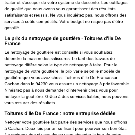
traiter et s'occuper de votre système de descente. Les outillages
de qualité que nous avons vous garantissent des résultats
satisfaisants et réussis. Ne vous inquiétez pas, nous offrons des
services à coûts compétitifs. Votre budget ne risque pas d'être
gaspillé.
Le prix du nettoyage de gouttière - Toitures d'Ile De
France
Le nettoyage de gouttière est conseillé si vous souhaitez
défendre la maison des salissures. Le tarif des travaux de
nettoyage diffère selon le type de nettoyage à faire. Pour le
nettoyage de votre gouttière, le prix varie selon le modèle de
gouttière que vous avez choisi. Toitures d'Ile De France sur
Cachan dans le 94230 vous assure un nettoyage à prix favorable.
N’hésitez pas à nous demander d’intervenir chez vous pour
nettoyer la gouttière. Grâce à des services fiables, nous pouvons
vous assurer des résultats.
Toitures d'Ile De France : notre entreprise dédiée
Nettoyer votre gouttière fait partie des services que nous offrons
à Cachan. Deux fois par an suffisent pour pourvoir son bon état.
Ne craignez rien si vous devez vous absenter le jour de notre