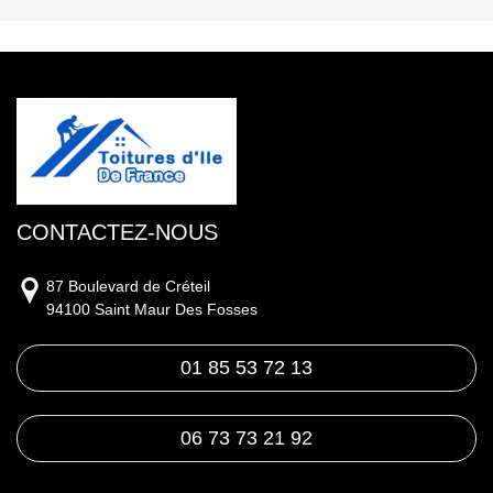
CONTACTEZ-NOUS
87 Boulevard de Créteil
94100 Saint Maur Des Fosses
01 85 53 72 13
06 73 73 21 92