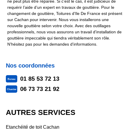
ne peut plus être réparée. Si c’est le cas, il est judicieux de
requérir l’aide d’un expert en travaux de gouttière. Pour le
changement de gouttière, Toitures d'Ile De France est présent
sur Cachan pour intervenir. Nous vous installerons une
nouvelle gouttière selon votre choix. Avec des outillages
professionnels, nous vous assurons un travail d'installation de
gouttière impeccable qui tiendra véritablement son rôle.
N'hésitez pas pour les demandes d'informations.
Nos coordonnées
01 85 53 72 13
Bureau
06 73 73 21 92
Chantier
AUTRES SERVICES
Etanchéité de toit Cachan