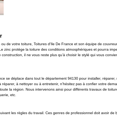
r
s ou de votre toiture, Toitures d'Ile De France et son équipe de couvre
 Le zinc protège la toiture des conditions atmosphériques et pourra imper
e construction, il ne vous reste plus qu’à choisir le stylé qui vous conv
nce se déplace dans tout le département 94130 pour installer, réparer, r
 à réparer, à nettoyer ou à entretenir, n'hésitez pas à confier votre dem
ute la région. Nous intervenons ainsi pour différents travaux de toiture
uerie, etc.
suivant les règles du travail. Ces genres de professionnel doit avoir de