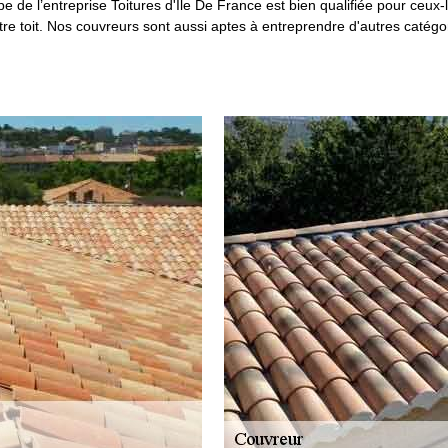
pe de l’entreprise Toitures d'Ile De France est bien qualifiée pour ceux-
tre toit. Nos couvreurs sont aussi aptes à entreprendre d'autres catégor