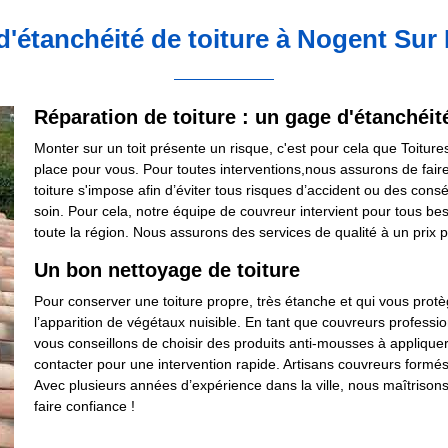
 d'étanchéité de toiture à Nogent Sur
Réparation de toiture : un gage d'étanchéit
Monter sur un toit présente un risque, c'est pour cela que Toitur
place pour vous. Pour toutes interventions,nous assurons de faire
toiture s'impose afin d’éviter tous risques d’accident ou des con
soin. Pour cela, notre équipe de couvreur intervient pour tous be
toute la région. Nous assurons des services de qualité à un prix p
Un bon nettoyage de toiture
Pour conserver une toiture propre, très étanche et qui vous protè
l’apparition de végétaux nuisible. En tant que couvreurs profess
vous conseillons de choisir des produits anti-mousses à applique
contacter pour une intervention rapide. Artisans couvreurs formé
Avec plusieurs années d’expérience dans la ville, nous maîtriso
faire confiance !