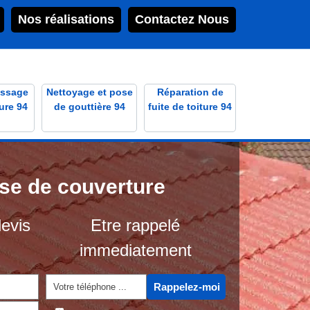
Nos réalisations
Contactez Nous
ssage
Nettoyage et pose
Réparation de
ure 94
de gouttière 94
fuite de toiture 94
ise de couverture
evis
Etre rappelé
immediatement