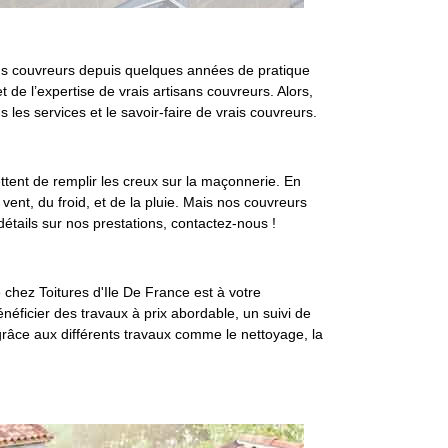
sans couvreurs depuis quelques années de pratique
de l’expertise de vrais artisans couvreurs. Alors,
les services et le savoir-faire de vrais couvreurs.
ettent de remplir les creux sur la maçonnerie. En
u vent, du froid, et de la pluie. Mais nos couvreurs
détails sur nos prestations, contactez-nous !
e chez Toitures d'Ile De France est à votre
énéficier des travaux à prix abordable, un suivi de
e grâce aux différents travaux comme le nettoyage, la