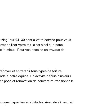
ur zingueur 94130 sont à votre service pour vous
méabiliser votre toit, c'est ainsi que nous
ient le mieux. Pour vos besoins en travaux de
énover et entretenir tous types de toiture
ande à notre équipe. En activité depuis plusieurs
 : pose et rénovation de couverture traditionnelle
 bonnes capacités et aptitudes. Avec du sérieux et