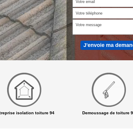
reprise isolation toiture 94
Demoussage de toiture 