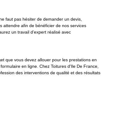
Il ne faut pas hésiter de demander un devis,
 attendre afin de bénéficier de nos services
aurez un travail d’expert réalisé avec
et que vous devez allouer pour les prestations en
formulaire en ligne. Chez Toitures d'Ile De France,
ession des interventions de qualité et des résultats