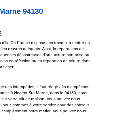
 Marne 94130
é
es d'Ile De France dispose des travaux à mettre en
 les œuvres adéquats. Ainsi, la réparations de
séquences désastreuses d'une toiture non prise au
soins en réfection ou en réparation de toiture dans
as cher.
ge des intempéries, il faut réagir afin d’empêcher
ionnels à Nogent Sur Marne, dans le 94130, nous
r sur votre toit de maison. Vous pouvez nous
s, nous sommes à votre service pour des conseils.
ns complètement notre métier. Vous pouvez nous