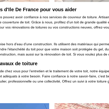
es d'Ile De France pour vous aider
ous pouvez avoir confiance à nos services de couvreur de toiture. Arti
uverture de toit. Grâce à nous, profitez d’un toit de grande qualité et 
ur vos rénovations de toitures ou vos constructions neuves, offrez-vous 
ise hors d'eau d'une construction. Ils utilisent des matériaux qui perm
 rendre l'étanchéité du toit pour que votre maison soit protégée du gel, d
struction, mais aussi sur la rénovation de toit. Si vous voulez plus de 
ravaux de toiture
de chez vous pour l’entretien et le traitement de votre toit, notre équip
et adéquats à votre besoin. Faire confiance à notre savoir-faire, c’est b
ier, professionnelle ou une collectivité, Offrez un suivi à votre toitur