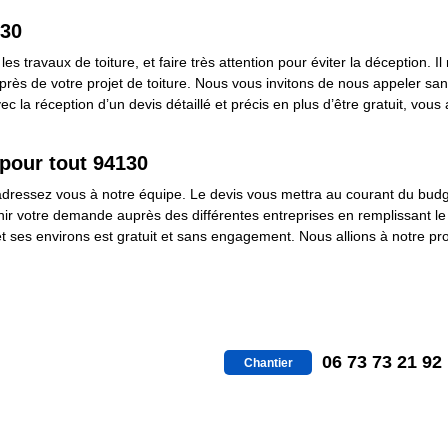
130
les travaux de toiture, et faire très attention pour éviter la déception. 
ès de votre projet de toiture. Nous vous invitons de nous appeler sans
 la réception d’un devis détaillé et précis en plus d’être gratuit, vous 
 pour tout 94130
dressez vous à notre équipe. Le devis vous mettra au courant du budg
enir votre demande auprès des différentes entreprises en remplissant le 
t ses environs est gratuit et sans engagement. Nous allions à notre prof
06 73 73 21 92
Chantier