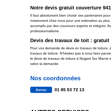
Notre devis gratuit couverture 94
Il faut absolument bien choisir ses partenaires pour 
notamment chez nous pour une estimation au plus pr
accomplis par des couvreurs experts et intègres. Avec
professionnalisme.
Devis des travaux de toit : gratuit
Pour vos demande de devis en travaux de toiture, a
travaux de toiture. N’hésitez pas à nous faire parv
le devis de travaux de toiture à Nogent Sur Marne e
selon la demande.
Nos coordonnées
01 85 53 72 13
Bureau