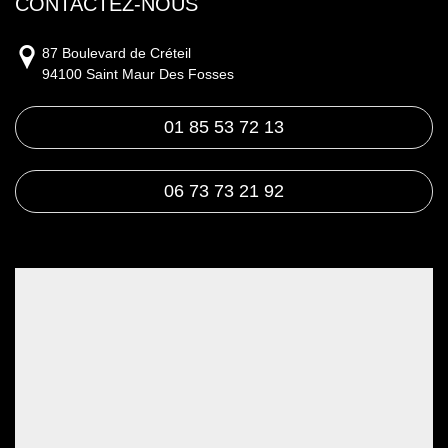
CONTACTEZ-NOUS
87 Boulevard de Créteil
94100 Saint Maur Des Fosses
01 85 53 72 13
06 73 73 21 92