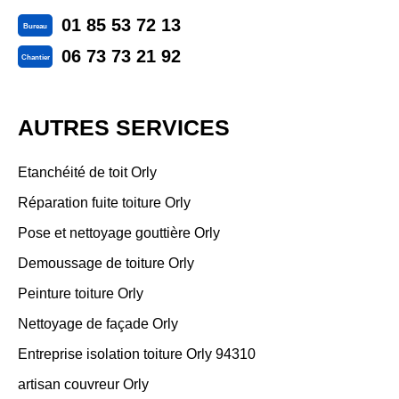
01 85 53 72 13
Bureau
06 73 73 21 92
Chantier
AUTRES SERVICES
Etanchéité de toit Orly
Réparation fuite toiture Orly
Pose et nettoyage gouttière Orly
Demoussage de toiture Orly
Peinture toiture Orly
Nettoyage de façade Orly
Entreprise isolation toiture Orly 94310
artisan couvreur Orly