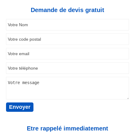
Demande de devis gratuit
Etre rappelé immediatement