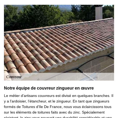
Notre équipe de couvreur zingueur en œuvre
Le métier d'artisans couvreurs est divisé en quelques branches. Il
y a l'ardoisier, l’étancheur, et le zingueur. En tant que zingueurs
formés de Toitures d'Ile De France, nous vous éclaircissons tous
sur les éléments de toitures faits avec du zinc. Spécialement
résistant, le zinc vous pourvoit une durabilité considérable et une