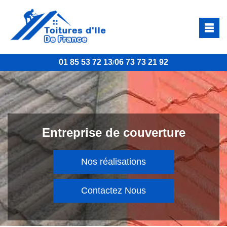
01 85 53 72 13
06 73 73 21 92
/
Entreprise de couverture
Nos réalisations
Contactez Nous