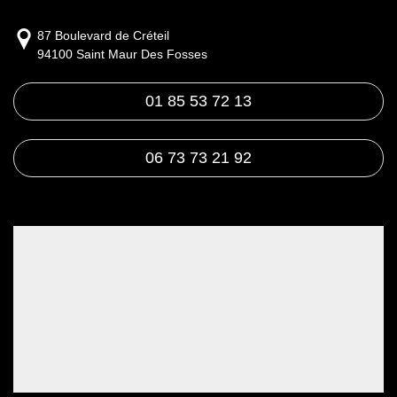
87 Boulevard de Créteil
94100 Saint Maur Des Fosses
01 85 53 72 13
06 73 73 21 92