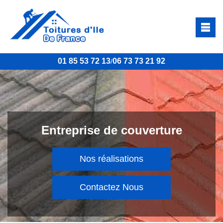
01 85 53 72 13
06 73 73 21 92
/
Entreprise de couverture
Nos réalisations
Contactez Nous