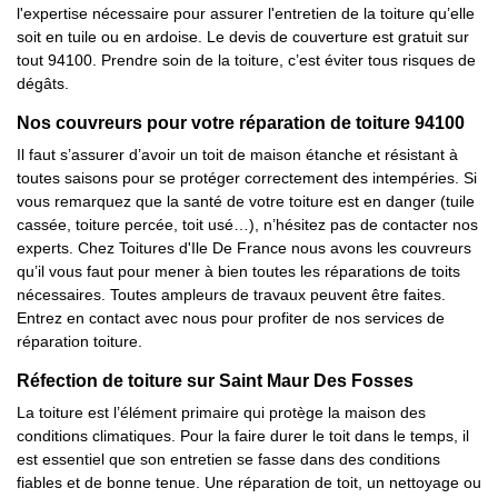
l'expertise nécessaire pour assurer l'entretien de la toiture qu’elle
soit en tuile ou en ardoise. Le devis de couverture est gratuit sur
tout 94100. Prendre soin de la toiture, c’est éviter tous risques de
dégâts.
Nos couvreurs pour votre réparation de toiture 94100
Il faut s’assurer d’avoir un toit de maison étanche et résistant à
toutes saisons pour se protéger correctement des intempéries. Si
vous remarquez que la santé de votre toiture est en danger (tuile
cassée, toiture percée, toit usé…), n’hésitez pas de contacter nos
experts. Chez Toitures d'Ile De France nous avons les couvreurs
qu’il vous faut pour mener à bien toutes les réparations de toits
nécessaires. Toutes ampleurs de travaux peuvent être faites.
Entrez en contact avec nous pour profiter de nos services de
réparation toiture.
Réfection de toiture sur Saint Maur Des Fosses
La toiture est l’élément primaire qui protège la maison des
conditions climatiques. Pour la faire durer le toit dans le temps, il
est essentiel que son entretien se fasse dans des conditions
fiables et de bonne tenue. Une réparation de toit, un nettoyage ou