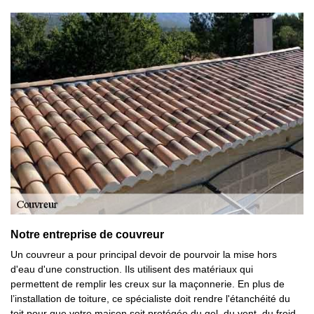
Notre entreprise de couvreur
Un couvreur a pour principal devoir de pourvoir la mise hors
d'eau d'une construction. Ils utilisent des matériaux qui
permettent de remplir les creux sur la maçonnerie. En plus de
l’installation de toiture, ce spécialiste doit rendre l'étanchéité du
toit pour que votre maison soit protégée du gel, du vent, du froid,