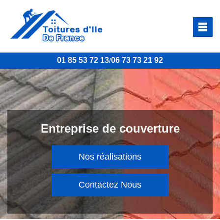
01 85 53 72 13
06 73 73 21 92
/
Entreprise de couverture
Nos réalisations
Contactez Nous