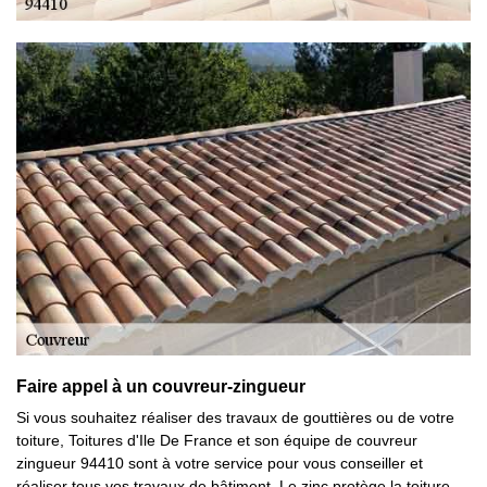
Faire appel à un couvreur-zingueur
Si vous souhaitez réaliser des travaux de gouttières ou de votre
toiture, Toitures d'Ile De France et son équipe de couvreur
zingueur 94410 sont à votre service pour vous conseiller et
réaliser tous vos travaux de bâtiment. Le zinc protège la toiture