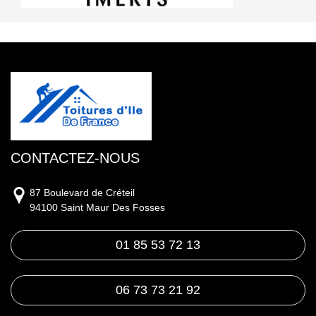
CONTACTEZ-NOUS
87 Boulevard de Créteil
94100 Saint Maur Des Fosses
01 85 53 72 13
06 73 73 21 92