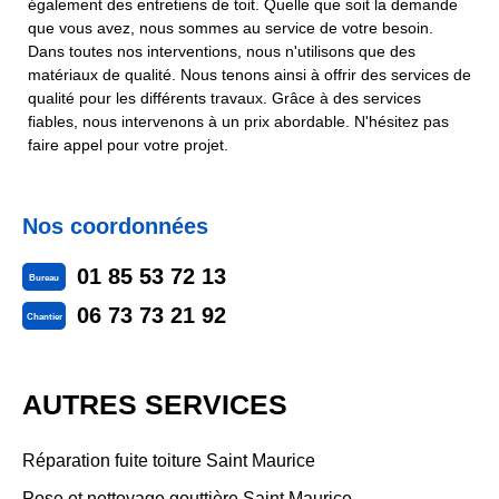
également des entretiens de toit. Quelle que soit la demande
que vous avez, nous sommes au service de votre besoin.
Dans toutes nos interventions, nous n'utilisons que des
matériaux de qualité. Nous tenons ainsi à offrir des services de
qualité pour les différents travaux. Grâce à des services
fiables, nous intervenons à un prix abordable. N'hésitez pas
faire appel pour votre projet.
Nos coordonnées
01 85 53 72 13
Bureau
06 73 73 21 92
Chantier
AUTRES SERVICES
Réparation fuite toiture Saint Maurice
Pose et nettoyage gouttière Saint Maurice