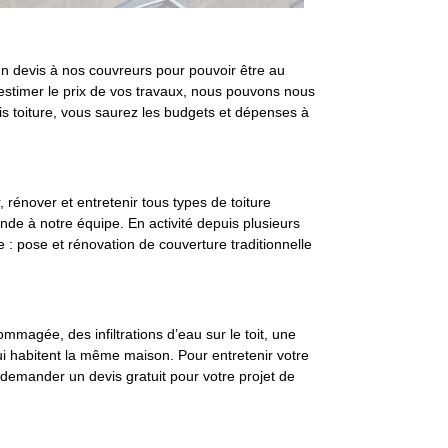
 un devis à nos couvreurs pour pouvoir être au
d’estimer le prix de vos travaux, nous pouvons nous
is toiture, vous saurez les budgets et dépenses à
 rénover et entretenir tous types de toiture
ande à notre équipe. En activité depuis plusieurs
 : pose et rénovation de couverture traditionnelle
ommagée, des infiltrations d’eau sur le toit, une
qui habitent la même maison. Pour entretenir votre
demander un devis gratuit pour votre projet de