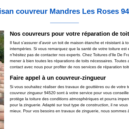
isan couvreur Mandres Les Roses 9
Nos couvreurs pour votre réparation de toi
Il faut s’assurer d’avoir un toit de maison étanche et résistant à
intempéries. Si vous remarquez que la santé de votre toiture est e
n’hésitez pas de contacter nos experts. Chez Toitures d'Ile De Fr
mener à bien toutes les réparations de toits nécessaires. Toutes 
contact avec nous pour profiter de nos services de réparation toit
Faire appel à un couvreur-zingueur
Si vous souhaitez réaliser des travaux de gouttières ou de votre t
couvreur zingueur 94520 sont à votre service pour vous conseiller
protège la toiture des conditions atmosphériques et pourra impermé
pour la zinguerie. Adapté sur tout type de construction, il ne vous 
mieux. Pour vos besoins en travaux de zinguerie, nous sommes à 