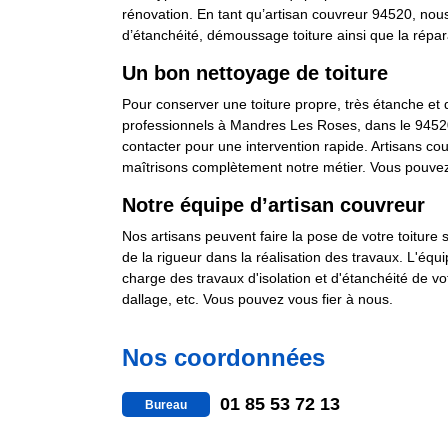
rénovation. En tant qu’artisan couvreur 94520, nous e
d’étanchéité, démoussage toiture ainsi que la répar
Un bon nettoyage de toiture
Pour conserver une toiture propre, très étanche et q
professionnels à Mandres Les Roses, dans le 94520,
contacter pour une intervention rapide. Artisans c
maîtrisons complètement notre métier. Vous pouvez 
Notre équipe d’artisan couvreur
Nos artisans peuvent faire la pose de votre toiture 
de la rigueur dans la réalisation des travaux. L'équi
charge des travaux d'isolation et d'étanchéité de vo
dallage, etc. Vous pouvez vous fier à nous.
Nos coordonnées
01 85 53 72 13
Bureau