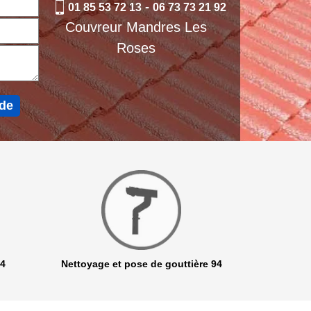
-
01 85 53 72 13
06 73 73 21 92
Couvreur Mandres Les
Roses
94
Nettoyage et pose de gouttière 94
Netto