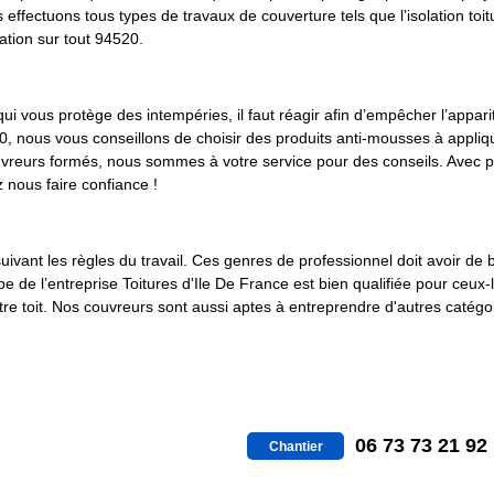
ffectuons tous types de travaux de couverture tels que l’isolation toiture
ation sur tout 94520.
ui vous protège des intempéries, il faut réagir afin d’empêcher l’appar
 nous vous conseillons de choisir des produits anti-mousses à appliq
ouvreurs formés, nous sommes à votre service pour des conseils. Avec p
nous faire confiance !
suivant les règles du travail. Ces genres de professionnel doit avoir de
pe de l’entreprise Toitures d'Ile De France est bien qualifiée pour ceux-
tre toit. Nos couvreurs sont aussi aptes à entreprendre d'autres catégor
06 73 73 21 92
Chantier