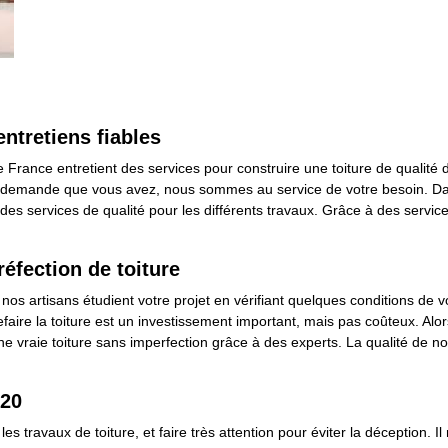
entretiens fiables
e France entretient des services pour construire une toiture de qualité
la demande que vous avez, nous sommes au service de votre besoin. Dan
 des services de qualité pour les différents travaux. Grâce à des servic
réfection de toiture
nos artisans étudient votre projet en vérifiant quelques conditions de v
efaire la toiture est un investissement important, mais pas coûteux. Alor
e vraie toiture sans imperfection grâce à des experts. La qualité de n
520
les travaux de toiture, et faire très attention pour éviter la déception. 