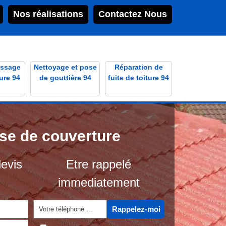
Nos réalisations
Contactez Nous
ssage
Nettoyage et pose
Réparation de
ure 94
de gouttière 94
fuite de toiture 94
ise de couverture
evis
Etre rappelé
immediatement