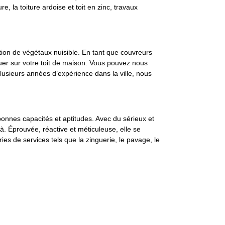
, la toiture ardoise et toit en zinc, travaux
ition de végétaux nuisible. En tant que couvreurs
uer sur votre toit de maison. Vous pouvez nous
lusieurs années d’expérience dans la ville, nous
 bonnes capacités et aptitudes. Avec du sérieux et
là. Éprouvée, réactive et méticuleuse, elle se
ies de services tels que la zinguerie, le pavage, le