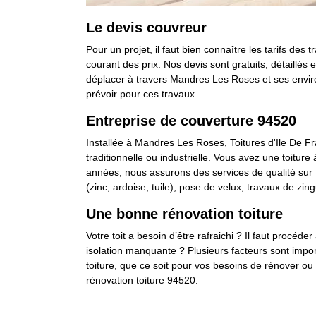
Le devis couvreur
Pour un projet, il faut bien connaître les tarifs de
courant des prix. Nos devis sont gratuits, détaillés
déplacer à travers Mandres Les Roses et ses environ
prévoir pour ces travaux.
Entreprise de couverture 94520
Installée à Mandres Les Roses, Toitures d'Ile De Fr
traditionnelle ou industrielle. Vous avez une toiture
années, nous assurons des services de qualité sur to
(zinc, ardoise, tuile), pose de velux, travaux de zing
Une bonne rénovation toiture
Votre toit a besoin d’être rafraichi ? Il faut procéd
isolation manquante ? Plusieurs facteurs sont impor
toiture, que ce soit pour vos besoins de rénover o
rénovation toiture 94520.