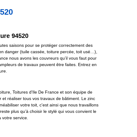
4520
ture 94520
 toutes saisons pour se protéger correctement des
n danger (tuile cassée, toiture percée, toit usé…),
ance nous avons les couvreurs qu’il vous faut pour
ampleurs de travaux peuvent être faites. Entrez en
ure.
oiture, Toitures d'Ile De France et son équipe de
 et réaliser tous vos travaux de bâtiment. Le zinc
abiliser votre toit, c'est ainsi que nous travaillons
reste plus qu’à choisir le stylé qui vous convient le
votre service.