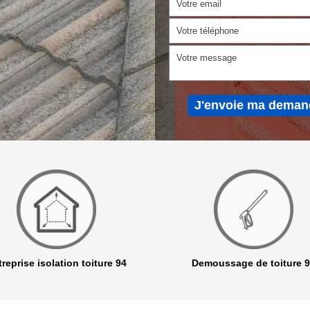
reprise isolation toiture 94
Demoussage de toiture 