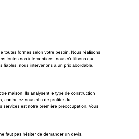
 de toutes formes selon votre besoin. Nous réalisons
s toutes nos interventions, nous n'utilisons que
es fiables, nous intervenons à un prix abordable.
otre maison. Ils analysent le type de construction
s, contactez-nous afin de profiter du
os services est notre première préoccupation. Vous
Il ne faut pas hésiter de demander un devis,