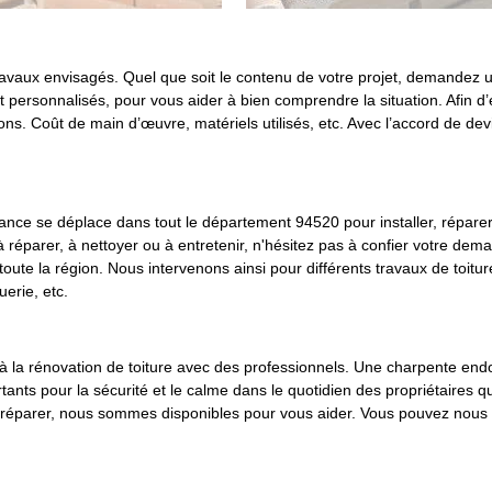
s travaux envisagés. Quel que soit le contenu de votre projet, demandez
 et personnalisés, pour vous aider à bien comprendre la situation. Afin 
s. Coût de main d’œuvre, matériels utilisés, etc. Avec l’accord de dev
ance se déplace dans tout le département 94520 pour installer, réparer,
 à réparer, à nettoyer ou à entretenir, n'hésitez pas à confier votre dem
ute la région. Nous intervenons ainsi pour différents travaux de toiture
uerie, etc.
er à la rénovation de toiture avec des professionnels. Une charpente end
tants pour la sécurité et le calme dans le quotidien des propriétaires 
u réparer, nous sommes disponibles pour vous aider. Vous pouvez nous 