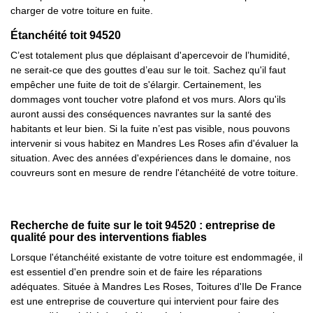
charger de votre toiture en fuite.
Étanchéité toit 94520
C’est totalement plus que déplaisant d'apercevoir de l’humidité,
ne serait-ce que des gouttes d’eau sur le toit. Sachez qu'il faut
empêcher une fuite de toit de s'élargir. Certainement, les
dommages vont toucher votre plafond et vos murs. Alors qu'ils
auront aussi des conséquences navrantes sur la santé des
habitants et leur bien. Si la fuite n’est pas visible, nous pouvons
intervenir si vous habitez en Mandres Les Roses afin d'évaluer la
situation. Avec des années d'expériences dans le domaine, nos
couvreurs sont en mesure de rendre l'étanchéité de votre toiture.
Recherche de fuite sur le toit 94520 : entreprise de
qualité pour des interventions fiables
Lorsque l'étanchéité existante de votre toiture est endommagée, il
est essentiel d'en prendre soin et de faire les réparations
adéquates. Située à Mandres Les Roses, Toitures d'Ile De France
est une entreprise de couverture qui intervient pour faire des