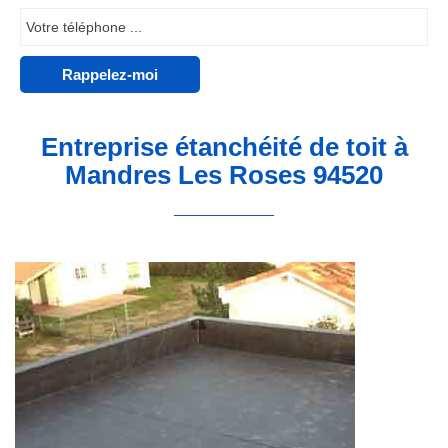
Entreprise étanchéité de toit à
Mandres Les Roses 94520