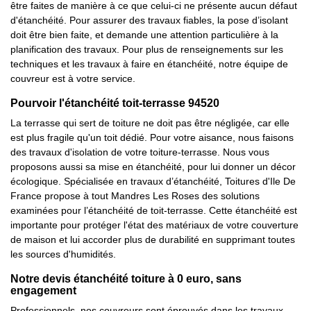
être faites de manière à ce que celui-ci ne présente aucun défaut
d'étanchéité. Pour assurer des travaux fiables, la pose d’isolant
doit être bien faite, et demande une attention particulière à la
planification des travaux. Pour plus de renseignements sur les
techniques et les travaux à faire en étanchéité, notre équipe de
couvreur est à votre service.
Pourvoir l'étanchéité toit-terrasse 94520
La terrasse qui sert de toiture ne doit pas être négligée, car elle
est plus fragile qu'un toit dédié. Pour votre aisance, nous faisons
des travaux d'isolation de votre toiture-terrasse. Nous vous
proposons aussi sa mise en étanchéité, pour lui donner un décor
écologique. Spécialisée en travaux d’étanchéité, Toitures d'Ile De
France propose à tout Mandres Les Roses des solutions
examinées pour l’étanchéité de toit-terrasse. Cette étanchéité est
importante pour protéger l'état des matériaux de votre couverture
de maison et lui accorder plus de durabilité en supprimant toutes
les sources d'humidités.
Notre devis étanchéité toiture à 0 euro, sans
engagement
Professionnels, nos couvreurs sont éprouvés dans les travaux