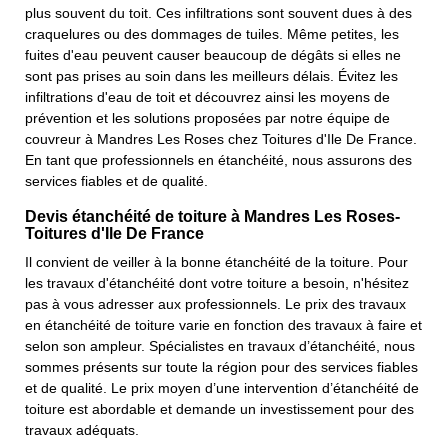
plus souvent du toit. Ces infiltrations sont souvent dues à des
craquelures ou des dommages de tuiles. Même petites, les
fuites d'eau peuvent causer beaucoup de dégâts si elles ne
sont pas prises au soin dans les meilleurs délais. Évitez les
infiltrations d'eau de toit et découvrez ainsi les moyens de
prévention et les solutions proposées par notre équipe de
couvreur à Mandres Les Roses chez Toitures d'Ile De France.
En tant que professionnels en étanchéité, nous assurons des
services fiables et de qualité.
Devis étanchéité de toiture à Mandres Les Roses-
Toitures d'Ile De France
Il convient de veiller à la bonne étanchéité de la toiture. Pour
les travaux d'étanchéité dont votre toiture a besoin, n'hésitez
pas à vous adresser aux professionnels. Le prix des travaux
en étanchéité de toiture varie en fonction des travaux à faire et
selon son ampleur. Spécialistes en travaux d’étanchéité, nous
sommes présents sur toute la région pour des services fiables
et de qualité. Le prix moyen d’une intervention d’étanchéité de
toiture est abordable et demande un investissement pour des
travaux adéquats.