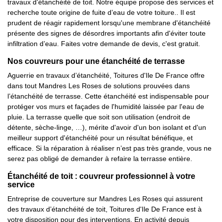
travaux d'étanchéité de toit. Notre équipe propose des services et
recherche toute origine de fuite d’eau de votre toiture.. Il est
prudent de réagir rapidement lorsqu'une membrane d'étanchéité
présente des signes de désordres importants afin d'éviter toute
infiltration d’eau. Faites votre demande de devis, c'est gratuit.
Nos couvreurs pour une étanchéité de terrasse
Aguerrie en travaux d’étanchéité, Toitures d'Ile De France offre
dans tout Mandres Les Roses de solutions prouvées dans
l’étanchéité de terrasse. Cette étanchéité est indispensable pour
protéger vos murs et façades de l'humidité laissée par l'eau de
pluie. La terrasse quelle que soit son utilisation (endroit de
détente, sèche-linge, …), mérite d'avoir d'un bon isolant et d'un
meilleur support d'étanchéité pour un résultat bénéfique, et
efficace. Si la réparation à réaliser n’est pas très grande, vous ne
serez pas obligé de demander à refaire la terrasse entière.
Étanchéité de toit : couvreur professionnel à votre
service
Entreprise de couverture sur Mandres Les Roses qui assurent
des travaux d’étanchéité de toit, Toitures d'Ile De France est à
votre disposition pour des interventions. En activité depuis