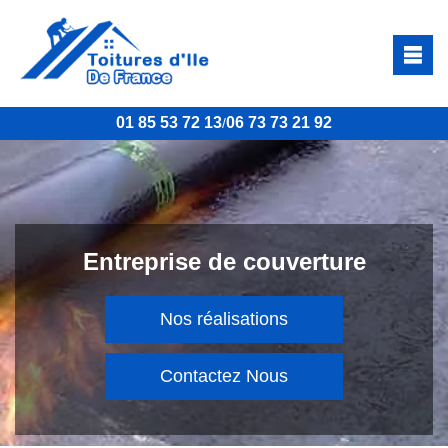
01 85 53 72 13
06 73 73 21 92
/
Entreprise de couverture
Nos réalisations
Contactez Nous