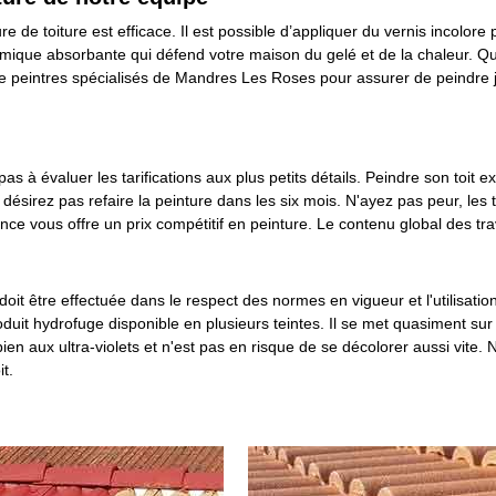
ure de toiture est efficace. Il est possible d’appliquer du vernis incolore
ermique absorbante qui défend votre maison du gelé et de la chaleur. Qu
e peintres spécialisés de Mandres Les Roses pour assurer de peindre j
pas à évaluer les tarifications aux plus petits détails. Peindre son toit 
désirez pas refaire la peinture dans les six mois. N'ayez pas peur, les
nce vous offre un prix compétitif en peinture. Le contenu global des tr
doit être effectuée dans le respect des normes en vigueur et l'utilisati
produit hydrofuge disponible en plusieurs teintes. Il se met quasiment sur 
ien aux ultra-violets et n'est pas en risque de se décolorer aussi vite.
t.