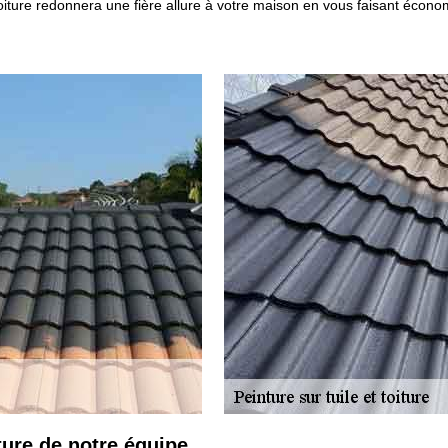
toiture redonnera une fière allure à votre maison en vous faisant écon
ture de notre équipe