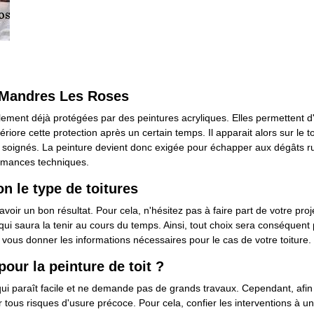
e Mandres Les Roses
lement déjà protégées par des peintures acryliques. Elles permettent d'in
ériore cette protection après un certain temps. Il apparait alors sur le
on soignés. La peinture devient donc exigée pour échapper aux dégâts ru
rmances techniques.
on le type de toitures
oir un bon résultat. Pour cela, n'hésitez pas à faire part de votre proj
qui saura la tenir au cours du temps. Ainsi, tout choix sera conséquent 
vous donner les informations nécessaires pour le cas de votre toiture.
pour la peinture de toit ?
qui paraît facile et ne demande pas de grands travaux. Cependant, afin d'i
ter tous risques d'usure précoce. Pour cela, confier les interventions à 