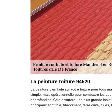
La peinture toiture 94520
La peinture bien faite sur votre toiture pour tous m
simple, mais opérationnelle pour combattre les ap
approfondies. Cela assurera une plus grande isolati
principaux sont tôle, fibrociment, terre cuite, tuiles