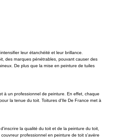
tensifier leur étanchéité et leur brillance.
 toit, des marques pénétrables, pouvant causer des
ineux. De plus que la mise en peinture de tuiles
et à un professionnel de peinture. En effet, chaque
pour la tenue du toit. Toitures d'Ile De France met à
nscrire la qualité du toit et de la peinture du toit,
un couvreur professionnel en peinture de toit s'avère