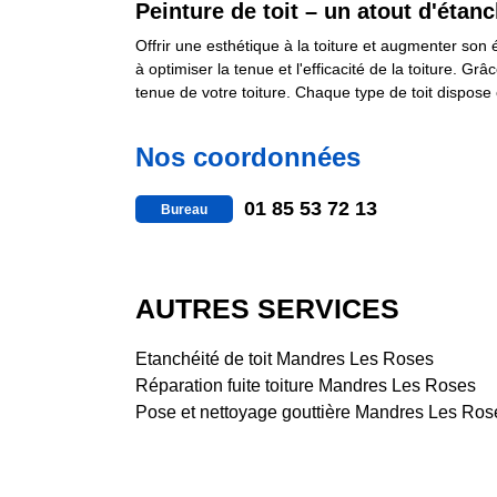
Peinture de toit – un atout d'étanc
Offrir une esthétique à la toiture et augmenter son é
à optimiser la tenue et l'efficacité de la toiture. 
tenue de votre toiture. Chaque type de toit dispose 
Nos coordonnées
01 85 53 72 13
Bureau
AUTRES SERVICES
Etanchéité de toit Mandres Les Roses
Réparation fuite toiture Mandres Les Roses
Pose et nettoyage gouttière Mandres Les Ros