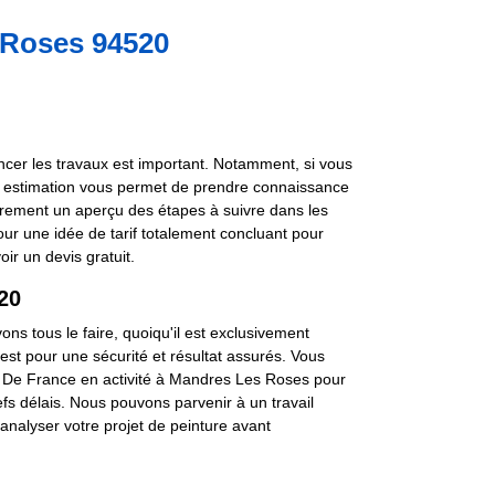
s Roses 94520
cer les travaux est important. Notamment, si vous
tte estimation vous permet de prendre connaissance
ûrement un aperçu des étapes à suivre dans les
pour une idée de tarif totalement concluant pour
ir un devis gratuit.
520
ons tous le faire, quoiqu'il est exclusivement
st pour une sécurité et résultat assurés. Vous
Ile De France en activité à Mandres Les Roses pour
efs délais. Nous pouvons parvenir à un travail
analyser votre projet de peinture avant