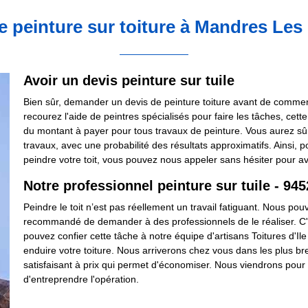
e peinture sur toiture à Mandres Le
Avoir un devis peinture sur tuile
Bien sûr, demander un devis de peinture toiture avant de commen
recourez l'aide de peintres spécialisés pour faire les tâches, ce
du montant à payer pour tous travaux de peinture. Vous aurez s
travaux, avec une probabilité des résultats approximatifs. Ainsi, 
peindre votre toit, vous pouvez nous appeler sans hésiter pour avo
Notre professionnel peinture sur tuile - 94
Peindre le toit n’est pas réellement un travail fatiguant. Nous pouv
recommandé de demander à des professionnels de le réaliser. C'e
pouvez confier cette tâche à notre équipe d'artisans Toitures d'
enduire votre toiture. Nous arriverons chez vous dans les plus br
satisfaisant à prix qui permet d'économiser. Nous viendrons pour 
d'entreprendre l'opération.