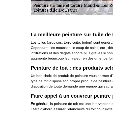
La meilleure peinture sur tuile d
Les tuiles (ardoises, terre cuite, béton) sont généra
Cependant, les mousses, le coup de soleil, etc., dét
infiltrations et des dégâts encore plus graves si n
augmente beaucoup leur valeur en design et perfo
Peinture de toit : des produits sel
Un bon choix de produit de peinture vous permet d'av
type de toit dispose son propre produit de peinture 
disposition de toute demande une équipe qui saura 
Faire appel à un couvreur peintre 
En général, la peinture de toit est une intervention 
il faut d'abord assurer l'étanchéité du toit pour évi