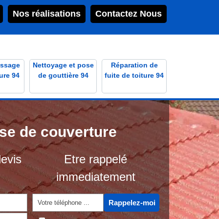
Nos réalisations
Contactez Nous
ssage
Nettoyage et pose
Réparation de
ure 94
de gouttière 94
fuite de toiture 94
ise de couverture
evis
Etre rappelé
immediatement