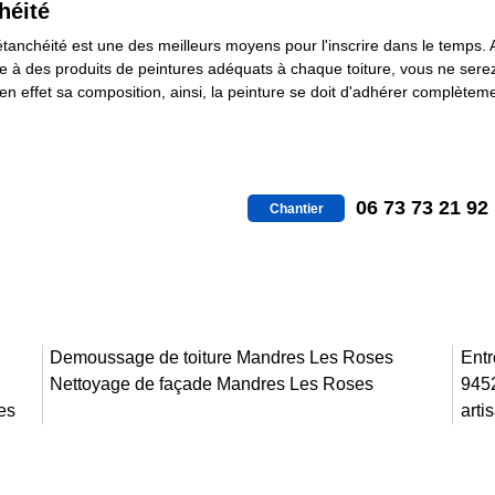
héité
tanchéité est une des meilleurs moyens pour l'inscrire dans le temps. Ain
Grâce à des produits de peintures adéquats à chaque toiture, vous ne sere
en effet sa composition, ainsi, la peinture se doit d'adhérer complèteme
06 73 73 21 92
Chantier
Demoussage de toiture Mandres Les Roses
Entr
Nettoyage de façade Mandres Les Roses
945
es
arti