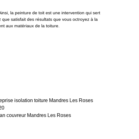
si, la peinture de toit est une intervention qui sert
z que satisfait des résultats que vous octroyez à la
nt aux matériaux de la toiture.
eprise isolation toiture Mandres Les Roses
20
san couvreur Mandres Les Roses