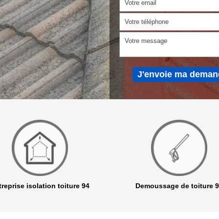
reprise isolation toiture 94
Demoussage de toiture 