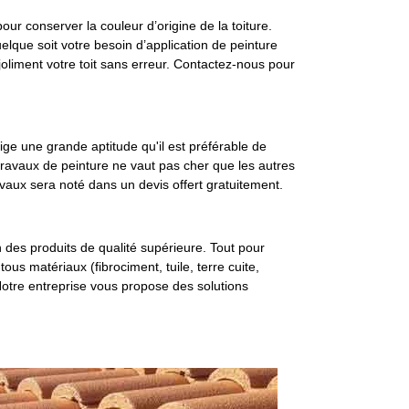
 pour conserver la couleur d’origine de la toiture.
elque soit votre besoin d’application de peinture
oliment votre toit sans erreur. Contactez-nous pour
exige une grande aptitude qu'il est préférable de
 travaux de peinture ne vaut pas cher que les autres
avaux sera noté dans un devis offert gratuitement.
on des produits de qualité supérieure. Tout pour
tous matériaux (fibrociment, tuile, terre cuite,
 Notre entreprise vous propose des solutions