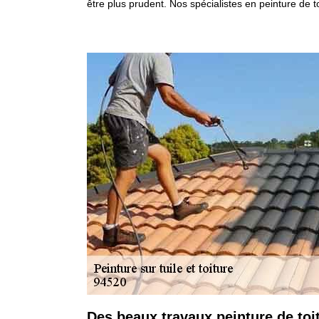
être plus prudent. Nos spécialistes en peinture de 
Des beaux travaux peinture de toi