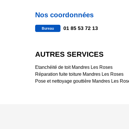
Nos coordonnées
01 85 53 72 13
Bureau
AUTRES SERVICES
Etanchéité de toit Mandres Les Roses
Réparation fuite toiture Mandres Les Roses
Pose et nettoyage gouttière Mandres Les Ros