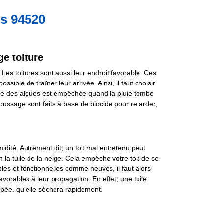
s 94520
e toiture
es toitures sont aussi leur endroit favorable. Ces
sible de traîner leur arrivée. Ainsi, il faut choisir
ssance des algues est empêchée quand la pluie tombe
ssage sont faits à base de biocide pour retarder,
idité. Autrement dit, un toit mal entretenu peut
 la tuile de la neige. Cela empêche votre toit de se
les et fonctionnelles comme neuves, il faut alors
 favorables à leur propagation. En effet, une tuile
mpée, qu'elle séchera rapidement.