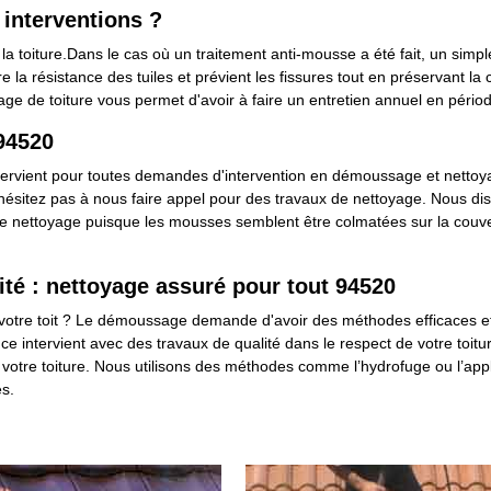
 interventions ?
a toiture.Dans le cas où un traitement anti-mousse a été fait, un simp
e la résistance des tuiles et prévient les fissures tout en préservant la
e de toiture vous permet d'avoir à faire un entretien annuel en période
94520
ervient pour toutes demandes d'intervention en démoussage et nettoyage
n'hésitez pas à nous faire appel pour des travaux de nettoyage. Nous 
le nettoyage puisque les mousses semblent être colmatées sur la couvert
té : nettoyage assuré pour tout 94520
e votre toit ? Le démoussage demande d'avoir des méthodes efficaces e
ce intervient avec des travaux de qualité dans le respect de votre toit
er votre toiture. Nous utilisons des méthodes comme l’hydrofuge ou l’app
és.