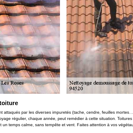
toiture
ient attaqués par les diverses impuretés (tache, cendre, feuilles mortes
age régulier, chaque année, peut remédier à cette situation. Toitures d'I
un temps calme, sans tempête et vent. Faites attention à vos végétaux 