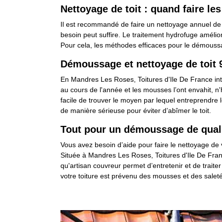
Nettoyage de toit : quand faire les
Il est recommandé de faire un nettoyage annuel de l
besoin peut suffire. Le traitement hydrofuge amélior
Pour cela, les méthodes efficaces pour le démoussag
Démoussage et nettoyage de toit 
En Mandres Les Roses, Toitures d'Ile De France int
au cours de l'année et les mousses l’ont envahit, 
facile de trouver le moyen par lequel entreprendre 
de manière sérieuse pour éviter d’abîmer le toit.
Tout pour un démoussage de quali
Vous avez besoin d’aide pour faire le nettoyage d
Située à Mandres Les Roses, Toitures d'Ile De Fran
qu'artisan couvreur permet d’entretenir et de trait
votre toiture est prévenu des mousses et des salet