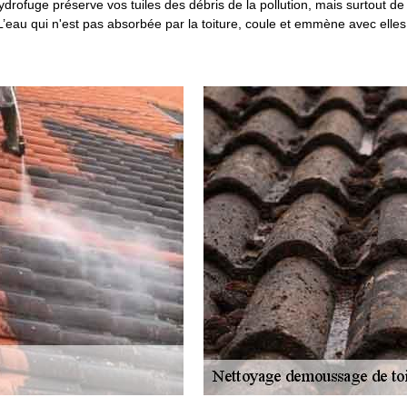
rofuge préserve vos tuiles des débris de la pollution, mais surtout de l
. L’eau qui n'est pas absorbée par la toiture, coule et emmène avec elles