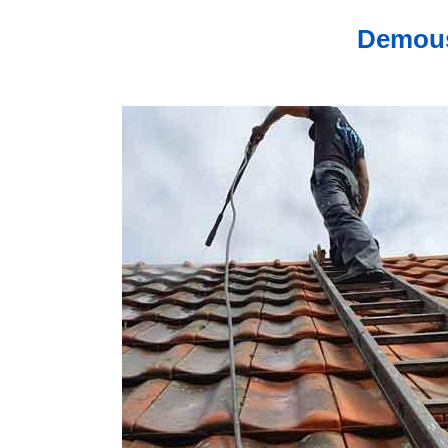
Demous