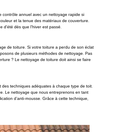
le contrôle annuel avec un nettoyage rapide si
 couleur et la tenue des matériaux de couverture.
 d'été dès que l'hiver est passé.
 de toiture. Si votre toiture a perdu de son éclat
disposons de plusieurs méthodes de nettoyage. Pas
ure ? Le nettoyage de toiture doit ainsi se faire
t des techniques adéquates à chaque type de toit.
ure. Le nettoyage que nous entreprenons en tant
lication d’anti-mousse. Grâce à cette technique,