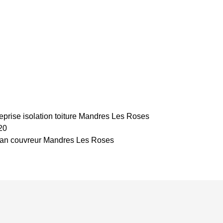
eprise isolation toiture Mandres Les Roses
20
san couvreur Mandres Les Roses