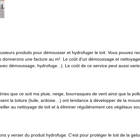
 plusieurs produits pour démousser et hydrofuger le toit. Vous pouvez rec
s donnerons une facture au m². Le coût d'un démoussage et nettoyage 
ec démoussage, hydrofuge...). Le coût de ce service peut aussi varier 
ies que ce soit ma pluie, neige, bourrasques de vent ainsi que la polluti
sent la toiture (tuile, ardoise…) ont tendance à développer de la mousse
 veiller au nettoyage de toit et à éliminer régulièrement ces végétaux sou
ons y verser du produit hydrofuge. C'est pour protéger le toit de la gelu