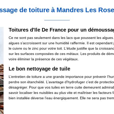
sage de toiture à Mandres Les Rose
Toitures d'Ile De France pour un démoussag
Ce ne sont pas seulement dans les lacs que poussent les algues. L
algues s’accroissent sur une humidité raffermie. Il est cependant pos
le cuivre ou le zinc pour votre toit. L'étude justifie que la croi
sur les surfaces composées de ces métaux. Les produits de démou
voire éliminer la présence de ces végétaux.
Le bon nettoyage de tuile
L’entretien de toiture a une grande importance pour prévenir l’hum
perdre son étanchéité. L’avantage d'hydrofuger c’est de protection
désagréger. Pour que vos tuiles en terre cuite demeurent admirab
savoir localiser les nuisibles au plus vite et maîtriser les facteurs
bien installée déverse l’eau énergiquement. Elle ne sera pas tre