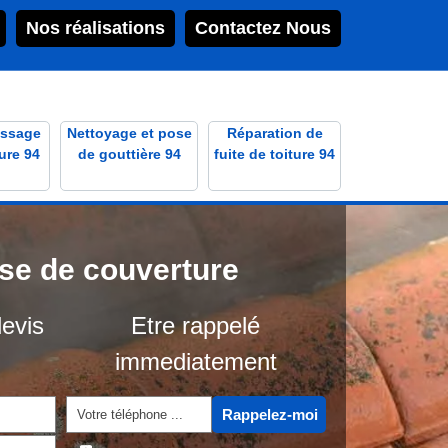
Nos réalisations
Contactez Nous
ssage
Nettoyage et pose
Réparation de
ure 94
de gouttière 94
fuite de toiture 94
ise de couverture
evis
Etre rappelé
immediatement