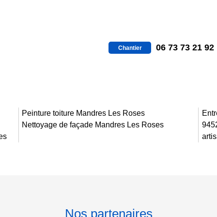
06 73 73 21 92
Chantier
Peinture toiture Mandres Les Roses
Entr
Nettoyage de façade Mandres Les Roses
945
es
arti
Nos partenaires