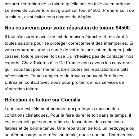
assurer l'entretien de la toiture qu’elle soit en tuile ou en ardoise.
Le devis de couverture est gratuit sur tout 94500. Prendre soin de
la toiture, c’est éviter tous risques de dégâts.
Nos couvreurs pour votre réparation de toiture 94500
Il faut s’assurer d’avoir un toit de maison étanche et résistant à
toutes saisons pour se protéger correctement des intempéries. Si
vous remarquez que la santé de votre toiture est en danger (tuile
cassée, toiture percée, toit usé…), n’hésitez pas de contacter nos
experts. Chez Toitures d'Ile De France nous avons les couvreurs
qu’il vous faut pour mener à bien toutes les réparations de toits
nécessaires. Toutes ampleurs de travaux peuvent être faites.
Entrez en contact avec nous pour profiter de nos services de
réparation toiture.
Réfection de toiture sur Coeuilly
La toiture est l’élément primaire qui protège la maison des
conditions climatiques. Pour la faire durer le toit dans le temps, il
est essentiel que son entretien se fasse dans des conditions
fiables et de bonne tenue. Une réparation de toit, un nettoyage ou
un démoussage, une réfection totale, quelle que soit l’intervention