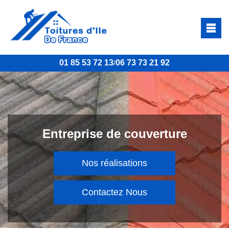
01 85 53 72 13
06 73 73 21 92
/
Entreprise de couverture
Nos réalisations
Contactez Nous