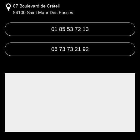
87 Boulevard de Créteil
94100 Saint Maur Des Fosses
01 85 53 72 13
06 73 73 21 92