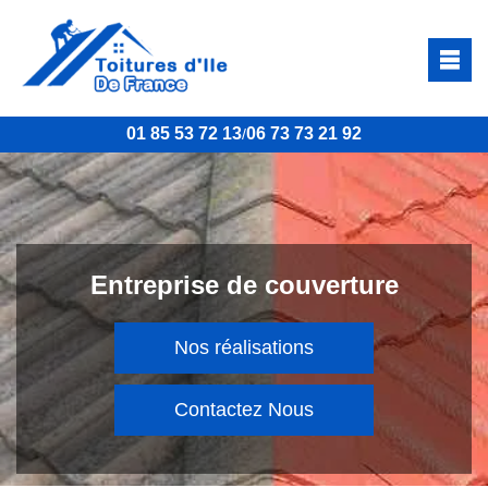
01 85 53 72 13
06 73 73 21 92
/
Entreprise de couverture
Nos réalisations
Contactez Nous