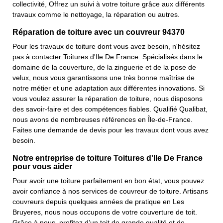
collectivité, Offrez un suivi à votre toiture grâce aux différents
travaux comme le nettoyage, la réparation ou autres.
Réparation de toiture avec un couvreur 94370
Pour les travaux de toiture dont vous avez besoin, n'hésitez
pas à contacter Toitures d'Ile De France. Spécialisés dans le
domaine de la couverture, de la zinguerie et de la pose de
velux, nous vous garantissons une très bonne maîtrise de
notre métier et une adaptation aux différentes innovations. Si
vous voulez assurer la réparation de toiture, nous disposons
des savoir-faire et des compétences fiables. Qualifié Qualibat,
nous avons de nombreuses références en Île-de-France.
Faites une demande de devis pour les travaux dont vous avez
besoin.
Notre entreprise de toiture Toitures d'Ile De France
pour vous aider
Pour avoir une toiture parfaitement en bon état, vous pouvez
avoir confiance à nos services de couvreur de toiture. Artisans
couvreurs depuis quelques années de pratique en Les
Bruyeres, nous nous occupons de votre couverture de toit.
Grâce à nous, profitez d’un toit de grande qualité et de