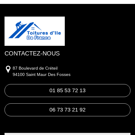
CONTACTEZ-NOUS
87 Boulevard de Créteil
94100 Saint Maur Des Fosses
01 85 53 72 13
06 73 73 21 92