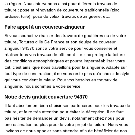
la région. Nous intervenons ainsi pour différents travaux de
toiture : pose et rénovation de couverture traditionnelle (zinc,
ardoise, tuile), pose de velux, travaux de zinguerie, etc.
Faire appel à un couvreur-zingueur
Si vous souhaitez réaliser des travaux de gouttières ou de votre
toiture, Toitures d'Ile De France et son équipe de couvreur
zingueur 94370 sont à votre service pour vous conseiller et
réaliser tous vos travaux de bâtiment. Le zinc protège la toiture
des conditions atmosphériques et pourra imperméabiliser votre
toit, c'est ainsi que nous travaillons pour la zinguerie. Adapté sur
tout type de construction, il ne vous reste plus qu’à choisir le stylé
qui vous convient le mieux. Pour vos besoins en travaux de
zinguerie, nous sommes à votre service.
Notre devis gratuit couverture 94370
Il faut absolument bien choisir ses partenaires pour les travaux de
toiture, et faire très attention pour éviter la déception. Il ne faut
pas hésiter de demander un devis, notamment chez nous pour
une estimation au plus près de votre projet de toiture. Nous vous
invitons de nous appeler sans attendre afin de bénéficier de nos