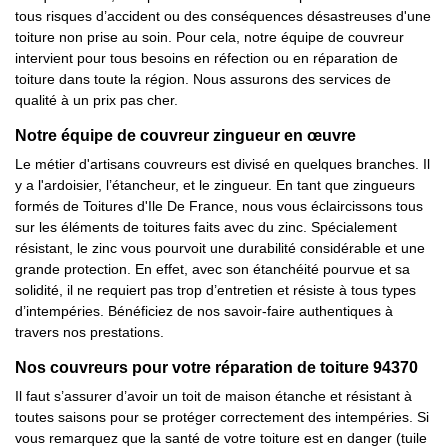
tous risques d’accident ou des conséquences désastreuses d'une
toiture non prise au soin. Pour cela, notre équipe de couvreur
intervient pour tous besoins en réfection ou en réparation de
toiture dans toute la région. Nous assurons des services de
qualité à un prix pas cher.
Notre équipe de couvreur zingueur en œuvre
Le métier d'artisans couvreurs est divisé en quelques branches. Il
y a l'ardoisier, l’étancheur, et le zingueur. En tant que zingueurs
formés de Toitures d'Ile De France, nous vous éclaircissons tous
sur les éléments de toitures faits avec du zinc. Spécialement
résistant, le zinc vous pourvoit une durabilité considérable et une
grande protection. En effet, avec son étanchéité pourvue et sa
solidité, il ne requiert pas trop d’entretien et résiste à tous types
d’intempéries. Bénéficiez de nos savoir-faire authentiques à
travers nos prestations.
Nos couvreurs pour votre réparation de toiture 94370
Il faut s’assurer d’avoir un toit de maison étanche et résistant à
toutes saisons pour se protéger correctement des intempéries. Si
vous remarquez que la santé de votre toiture est en danger (tuile