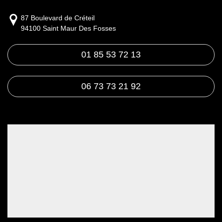
87 Boulevard de Créteil
94100 Saint Maur Des Fosses
01 85 53 72 13
06 73 73 21 92