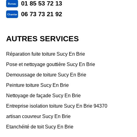
01 85 53 72 13
Bureau
06 73 73 21 92
Chantier
AUTRES SERVICES
Réparation fuite toiture Sucy En Brie
Pose et nettoyage gouttière Sucy En Brie
Demoussage de toiture Sucy En Brie
Peinture toiture Sucy En Brie
Nettoyage de façade Sucy En Brie
Entreprise isolation toiture Sucy En Brie 94370
artisan couvreur Sucy En Brie
Etanchéité de toit Sucy En Brie