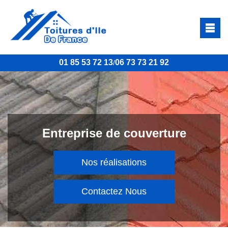
01 85 53 72 13
06 73 73 21 92
/
Entreprise de couverture
Nos réalisations
Contactez Nous